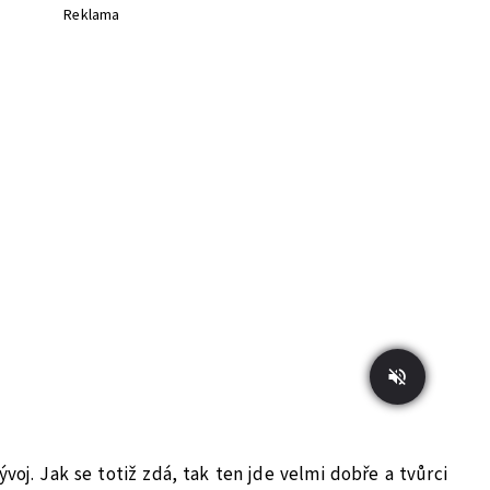
Reklama
oj. Jak se totiž zdá, tak ten jde velmi dobře a tvůrci