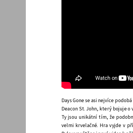
Days Gone se asi nejvíce podobá
Deacon St. John, který bojuje o
Ty jsou unikátní tím, že podobn
velmi krvelačné. Hra vyjde v pří