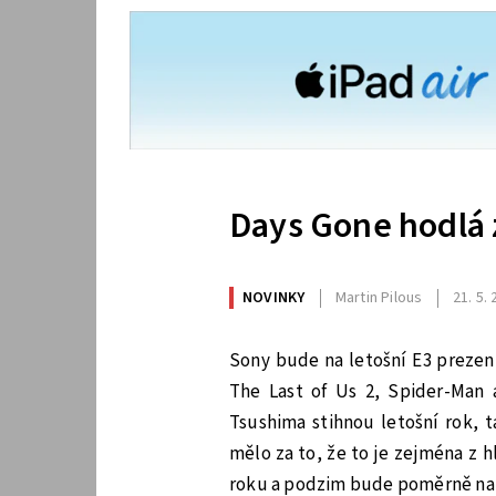
Days Gone hodlá
NOVINKY
Martin Pilous
21. 5.
Sony bude na letošní E3 prezent
The Last of Us 2, Spider-Man 
Tsushima stihnou letošní rok, 
mělo za to, že to je zejména z 
roku a podzim bude poměrně nabit