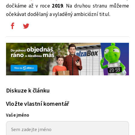
dočkáme až v roce
2019
. Na druhou stranu můžeme
očekávat dodělaný a vyladěný ambiciózní titul.
Diskuze k článku
Vložte vlastní komentář
Vaše jméno