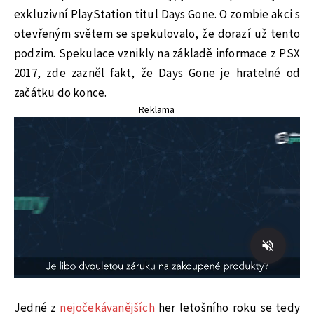
exkluzivní PlayStation titul Days Gone. O zombie akci s
otevřeným světem se spekulovalo, že dorazí už tento
podzim. Spekulace vznikly na základě informace z PSX
2017, zde zazněl fakt, že Days Gone je hratelné od
začátku do konce.
Reklama
Jedné z
nejočekávanějších
her letošního roku se tedy