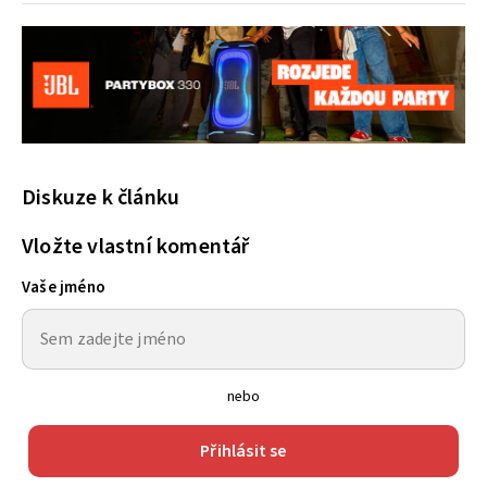
Diskuze k článku
Vložte vlastní komentář
Vaše jméno
nebo
Přihlásit se