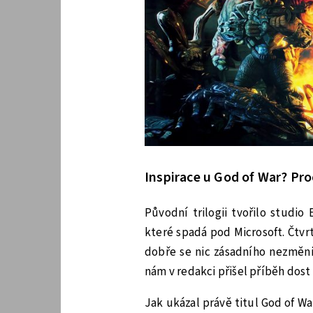
Inspirace u God of War? Pro
Původní trilogii tvořilo studio 
které spadá pod Microsoft. Čtvr
dobře se nic zásadního nezměni
nám v redakci přišel příběh dost
Jak ukázal právě titul God of W