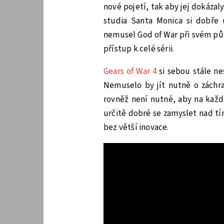
nové pojetí, tak aby jej dokáza
studia Santa Monica si dobře 
nemusel God of War při svém pův
přístup k celé sérii.
Gears of War 4
si sebou stále ne
Nemuselo by jít nutně o záchra
rovněž není nutné, aby na každé
určitě dobré se zamyslet nad tí
bez větší inovace.