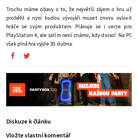
Trochu máme obavy o to, že největší zájem o hru už
proběhl a nyní budou vývojáři muset znovu oslovit
hráče se svým produktem. Plánuje se i verze pro
PlayStation 4, ale zatím není známo, kdy dorazí. Na PC
však plná hra vyjde 30. dubna.
Diskuze k článku
Vložte vlastní komentář