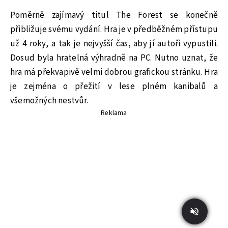
Poměrně zajímavý titul The Forest se konečně
přibližuje svému vydání. Hra je v předběžném přístupu
už 4 roky, a tak je nejvyšší čas, aby jí autoři vypustili.
Dosud byla hratelná výhradně na PC. Nutno uznat, že
hra má překvapivě velmi dobrou grafickou stránku. Hra
je zejména o přežití v lese plném kanibalů a
všemožných nestvůr.
Reklama