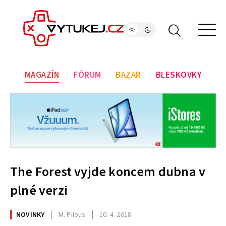
MAGAZÍN
FÓRUM
BAZAR
BLESKOVKY
The Forest vyjde koncem dubna v
plné verzi
NOVINKY
M. Pilous
10. 4. 2018