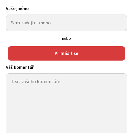
Vaše jméno
nebo
Přihlásit se
Váš komentář