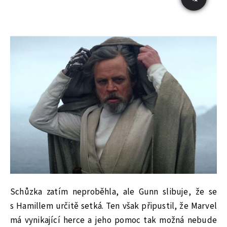
Schůzka zatím neproběhla, ale Gunn slibuje, že se
s Hamillem určitě setká. Ten však připustil, že Marvel
má vynikající herce a jeho pomoc tak možná nebude