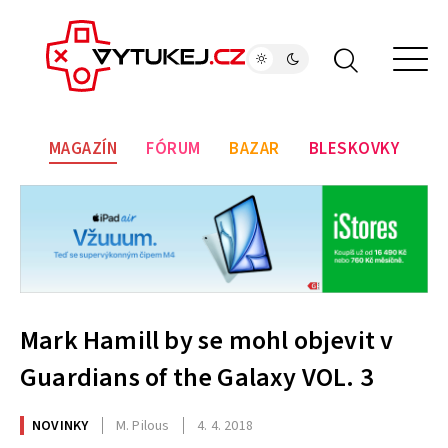
MAGAZÍN
FÓRUM
BAZAR
BLESKOVKY
Mark Hamill by se mohl objevit v
Guardians of the Galaxy VOL. 3
NOVINKY
M. Pilous
4. 4. 2018