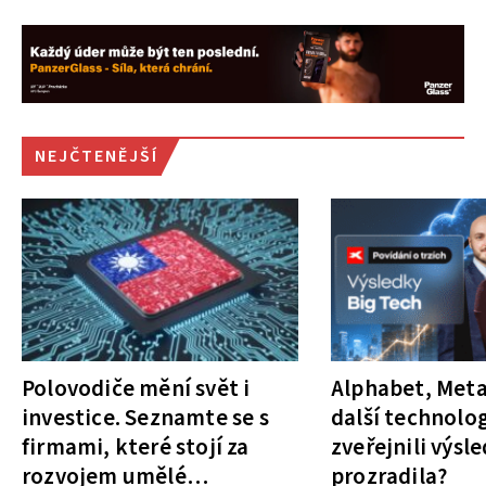
NEJČTENĚJŠÍ
Polovodiče mění svět i
Alphabet, Meta
investice. Seznamte se s
další technolog
firmami, které stojí za
zveřejnili výsl
rozvojem umělé
prozradila?