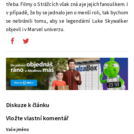
třeba. Filmy o Strážcích však zná a je jejich fanouškem. I
v případě, že by se jednalo jen o menší roli, tak bychom
se nebránili tomu, aby se legendární Luke Skywalker
objevil i v Marvel univerzu.
Diskuze k článku
Vložte vlastní komentář
Vaše jméno