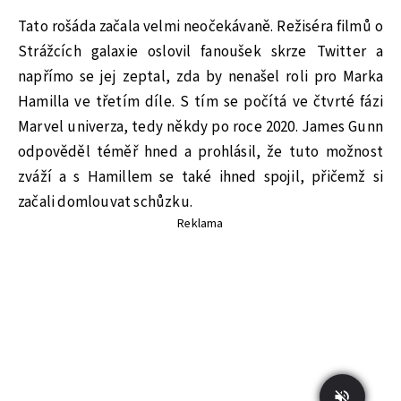
Tato rošáda začala velmi neočekávaně. Režiséra filmů o
Strážcích galaxie oslovil fanoušek skrze Twitter a
napřímo se jej zeptal, zda by nenašel roli pro Marka
Hamilla ve třetím díle. S tím se počítá ve čtvrté fázi
Marvel univerza, tedy někdy po roce 2020. James Gunn
odpověděl téměř hned a prohlásil, že tuto možnost
zváží a s Hamillem se také ihned spojil, přičemž si
začali domlouvat schůzku.
Reklama