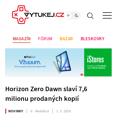
MAGAZÍN
FÓRUM
BAZAR
BLESKOVKY
Horizon Zero Dawn slaví 7,6
milionu prodaných kopií
NOVINKY
V. - Redakce
1. 3. 2018