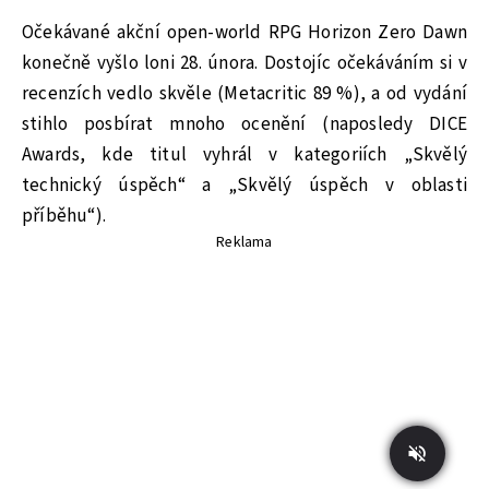
Očekávané akční open-world RPG Horizon Zero Dawn
konečně vyšlo loni 28. února. Dostojíc očekáváním si v
recenzích vedlo skvěle (Metacritic 89 %), a od vydání
stihlo posbírat mnoho ocenění (naposledy DICE
Awards, kde titul vyhrál v kategoriích „Skvělý
technický úspěch“ a „Skvělý úspěch v oblasti
příběhu“).
Reklama