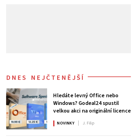
DNES NEJČTENĚJŠÍ
Hledáte levný Office nebo
Windows? Godeal24 spustil
velkou akci na originální licence
NOVINKY
J. Filip