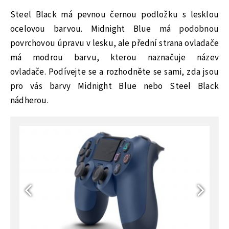
Steel Black má pevnou černou podložku s lesklou
ocelovou barvou. Midnight Blue má podobnou
povrchovou úpravu v lesku, ale přední strana ovladače
má modrou barvu, kterou naznačuje název
ovladače. Podívejte se a rozhodněte se sami, zda jsou
pro vás barvy Midnight Blue nebo Steel Black
nádherou.