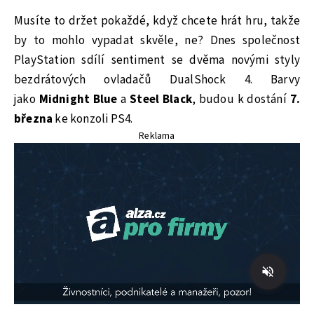
Musíte to držet pokaždé, když chcete hrát hru, takže
by to mohlo vypadat skvěle, ne? Dnes společnost
PlayStation sdílí sentiment se dvěma novými styly
bezdrátových ovladačů DualShock 4. Barvy
jako
Midnight Blue
a
Steel Black
, budou k dostání
7.
března
ke konzoli PS4.
Reklama