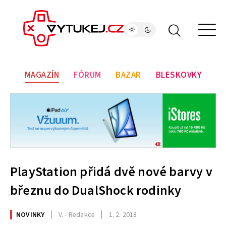
MAGAZÍN
FÓRUM
BAZAR
BLESKOVKY
PlayStation přidá dvě nové barvy v
březnu do DualShock rodinky
NOVINKY
V. - Redakce
1. 2. 2018