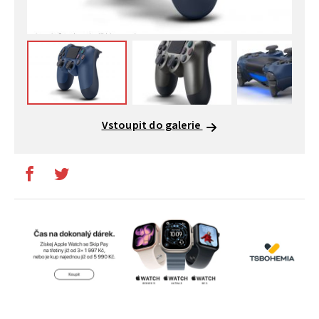
Vstoupit do galerie