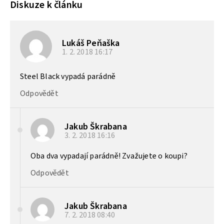
Diskuze k článku
Lukáš Peňaška
1. 2. 2018
16:17
Steel Black vypadá parádně
Odpovědět
Jakub Škrabana
3. 2. 2018
16:16
Oba dva vypadají parádně! Zvažujete o koupi?
Odpovědět
Jakub Škrabana
7. 2. 2018
08:40