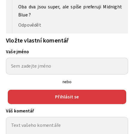
Oba dva jsou super, ale spíše preferuji Midnight
Blue ?
Odpovědět
Vložte vlastní komentář
Vaše jméno
nebo
Přihlásit se
Váš komentář