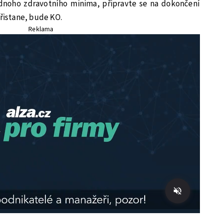
dnoho zdravotního minima, připravte se na dokončení
přistane, bude KO.
Reklama