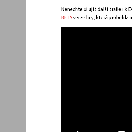
Nenechte si ujít další trailer 
BETA
verze hry, která proběhla n