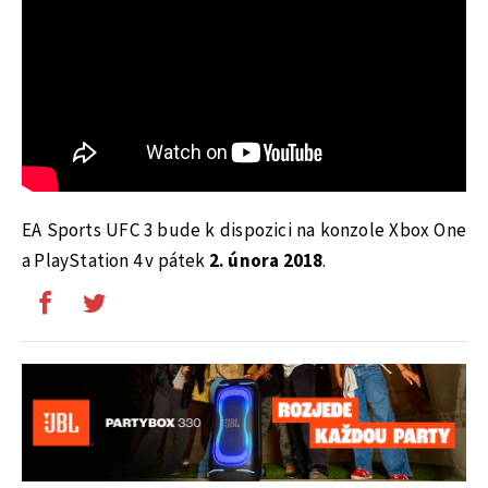
EA Sports UFC 3 bude k dispozici na konzole Xbox One
a PlayStation 4 v pátek
2. února 2018
.