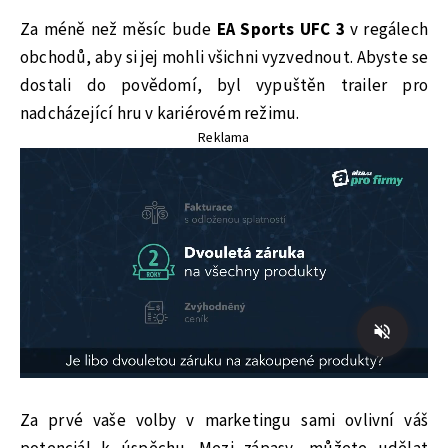
Za méně než měsíc bude
EA Sports UFC 3
v regálech
obchodů, aby si jej mohli všichni vyzvednout. Abyste se
dostali do povědomí, byl vypuštěn trailer pro
nadcházející hru v kariérovém režimu.
Reklama
Za prvé vaše volby v marketingu sami ovlivní váš