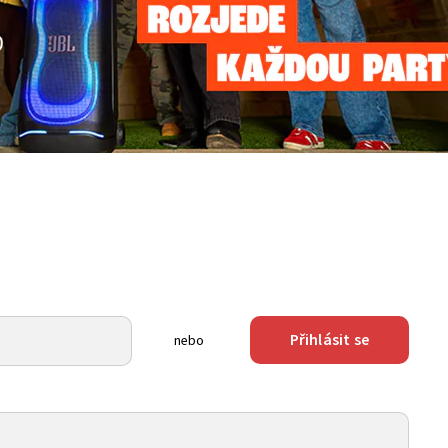
Přihlásit se
nebo