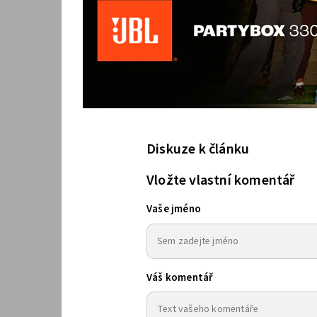
Diskuze k článku
Vložte vlastní komentář
Vaše jméno
Váš komentář