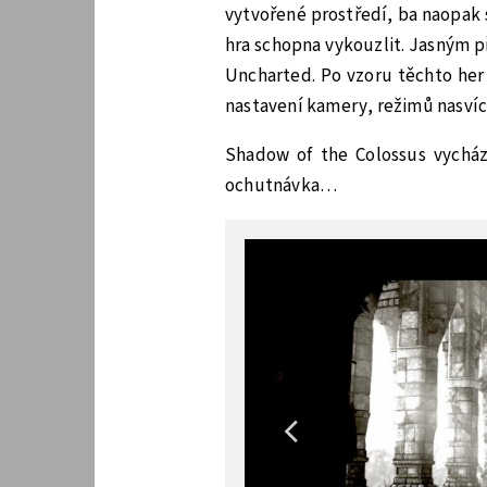
vytvořené prostředí, ba naopak 
hra schopna vykouzlit. Jasným p
Uncharted. Po vzoru těchto her 
nastavení kamery, režimů nasvíce
Shadow of the Colossus vycház
ochutnávka…