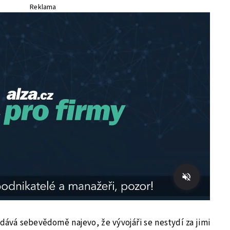
Reklama
dává sebevědomě najevo, že vývojáři se nestydí za jimi