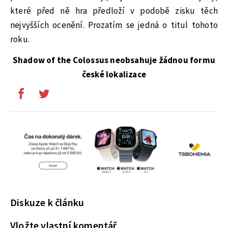
které před ně hra předloží v podobě zisku těch
nejvyšších ocenění. Prozatím se jedná o titul tohoto
roku.
Shadow of the Colossus neobsahuje žádnou formu
české lokalizace
Diskuze k článku
Vložte vlastní komentář