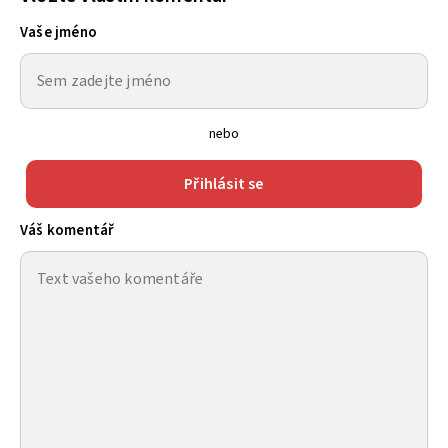
Vaše jméno
nebo
Přihlásit se
Váš komentář