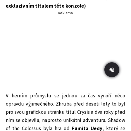
exkluzivním titulem této konzole)
Reklama
V herním průmyslu se jednou za čas vynoří něco
opravdu výjimečného. Zhruba před deseti lety to byl
pro svou grafickou stránku titul Crysis a dva roky před
ním se objevila, naprosto unikátní adventura. Shadow
of the Colossus byla hra od
Fumita Uedy
, který se