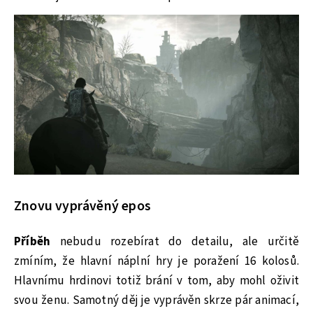
Znovu vyprávěný epos
Příběh
nebudu rozebírat do detailu, ale určitě
zmíním, že hlavní náplní hry je poražení 16 kolosů.
Hlavnímu hrdinovi totiž brání v tom, aby mohl oživit
svou ženu. Samotný děj je vyprávěn skrze pár animací,