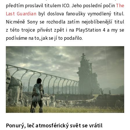
předtím proslavil titulem ICO. Jeho poslední počin
The
Last Guardian
byl doslova fanoušky vymodlený titul.
Nicméně Sony se rozhodla zatím nejoblíbenější titul
z této trojice přivést zpět i na PlayStation 4 a my se
podíváme na to, jak se jí to podařilo.
Ponurý, leč atmosférický svět se vrátil