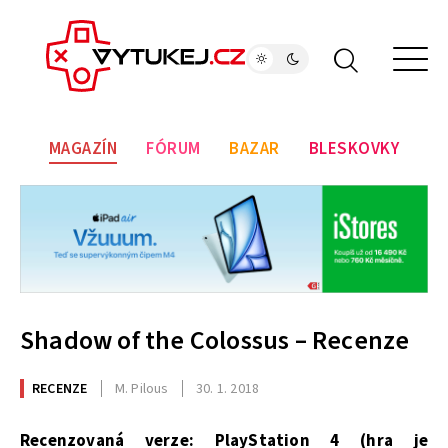
MAGAZÍN
FÓRUM
BAZAR
BLESKOVKY
Shadow of the Colossus – Recenze
RECENZE
M. Pilous
30. 1. 2018
Recenzovaná verze: PlayStation 4 (hra je