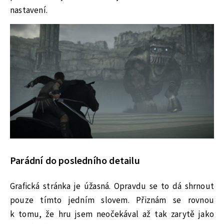
nastavení.
Parádní do posledního detailu
Grafická stránka je úžasná. Opravdu se to dá shrnout
pouze tímto jedním slovem. Přiznám se rovnou
k tomu, že hru jsem neočekával až tak zarytě jako