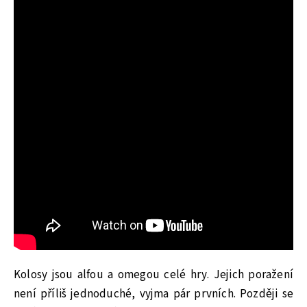
Kolosy jsou alfou a omegou celé hry. Jejich poražení
není příliš jednoduché, vyjma pár prvních. Později se