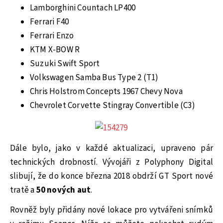
Lamborghini Countach LP400
Ferrari F40
Ferrari Enzo
KTM X-BOW R
Suzuki Swift Sport
Volkswagen Samba Bus Type 2 (T1)
Chris Holstrom Concepts 1967 Chevy Nova
Chevrolet Corvette Stingray Convertible (C3)
Dále bylo, jako v každé aktualizaci, upraveno pár
technických drobností. Vývojáři z Polyphony Digital
slibují, že do konce března 2018 obdrží GT Sport nové
tratě a
50 nových aut
.
Rovněž byly přidány nové lokace pro vytvářeni snímků