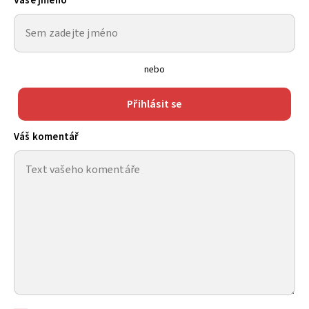
Vaše jméno
nebo
Přihlásit se
Váš komentář