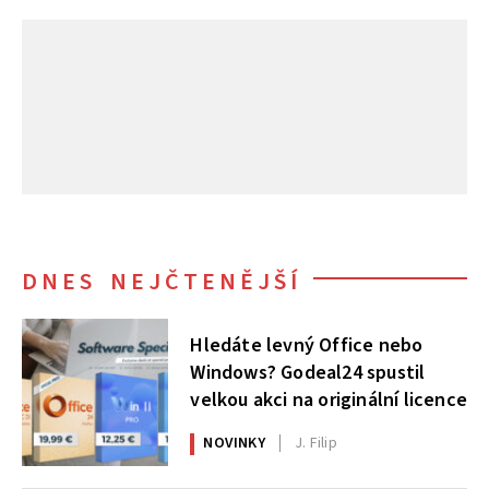
DNES NEJČTENĚJŠÍ
Hledáte levný Office nebo
Windows? Godeal24 spustil
velkou akci na originální licence
NOVINKY
J. Filip