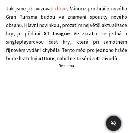
Jak jsme již avizovali
dříve
, Vánoce pro hráče nového
Gran Turisma budou ve znamení spousty nového
obsahu. Hlavní novinkou, prozatím největší aktualizace
hry, je přidání
GT League
. Ve zkratce se jedná o
singleplayerovou část hry, která při samotném
říjnovém vydání chyběla. Tento mód pro jednoho hráče
bude hratelný
offline
, nabídne 15 sérií a 45 závodů.
Reklama