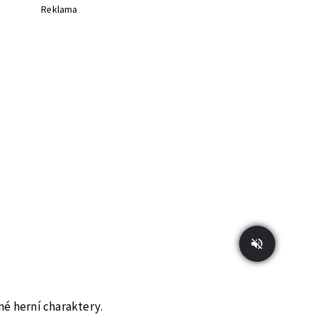
Reklama
né herní charaktery.