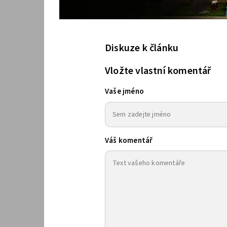
Diskuze k článku
Vložte vlastní komentář
Vaše jméno
Váš komentář