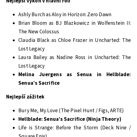
Nejlepší výkon v hlavní roli
Ashly Burch as Aloy in Horizon: Zero Dawn
Brian Bloom as BJ Blazkowicz in Wolfenstein II:
The New Colossus
Claudia Black as Chloe Frazer in Uncharted: The
Lost Legacy
Laura Bailey as Nadine Ross in Uncharted: The
Lost Legacy
Melina Juergens as Senua in Hellblade:
Senua’s Sacrifice
Nejlepší zážitek
Bury Me, My Love (The Pixel Hunt / Figs, ARTE)
Hellblade: Senua’s Sacrifice (Ninja Theory)
Life is Strange: Before the Storm (Deck Nine /
Square Enix)