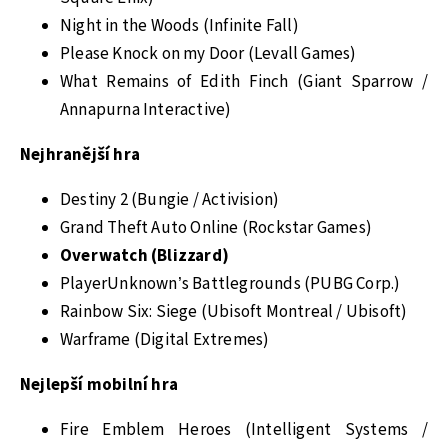
Night in the Woods (Infinite Fall)
Please Knock on my Door (Levall Games)
What Remains of Edith Finch (Giant Sparrow /
Annapurna Interactive)
Nejhranější hra
Destiny 2 (Bungie / Activision)
Grand Theft Auto Online (Rockstar Games)
Overwatch (Blizzard)
PlayerUnknown’s Battlegrounds (PUBG Corp.)
Rainbow Six: Siege (Ubisoft Montreal / Ubisoft)
Warframe (Digital Extremes)
Nejlepší mobilní hra
Fire Emblem Heroes (Intelligent Systems /