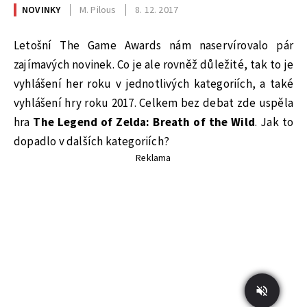
NOVINKY
M. Pilous
8. 12. 2017
Letošní The Game Awards nám naservírovalo pár
zajímavých novinek. Co je ale rovněž důležité, tak to je
vyhlášení her roku v jednotlivých kategoriích, a také
vyhlášení hry roku 2017. Celkem bez debat zde uspěla
hra
The Legend of Zelda: Breath of the Wild
. Jak to
dopadlo v dalších kategoriích?
Reklama