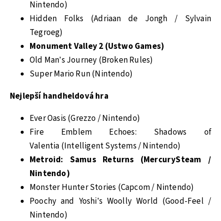
Nintendo)
Hidden Folks (Adriaan de Jongh / Sylvain
Tegroeg)
Monument Valley 2 (Ustwo Games)
Old Man’s Journey (Broken Rules)
Super Mario Run (Nintendo)
Nejlepší handheldová hra
Ever Oasis (Grezzo / Nintendo)
Fire Emblem Echoes: Shadows of
Valentia (Intelligent Systems / Nintendo)
Metroid: Samus Returns (MercurySteam /
Nintendo)
Monster Hunter Stories (Capcom / Nintendo)
Poochy and Yoshi’s Woolly World (Good-Feel /
Nintendo)