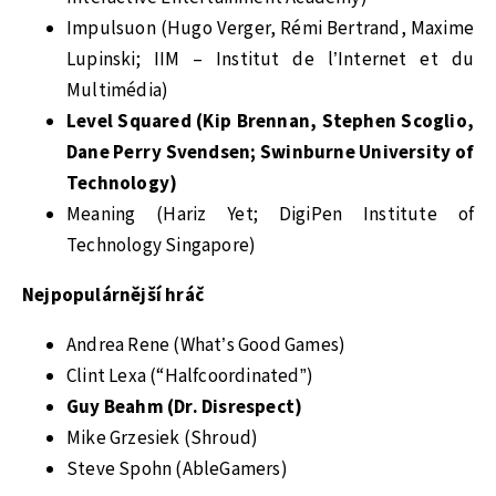
Impulsuon (Hugo Verger, Rémi Bertrand, Maxime
Lupinski; IIM – Institut de l’Internet et du
Multimédia)
Level Squared (Kip Brennan, Stephen Scoglio,
Dane Perry Svendsen; Swinburne University of
Technology)
Meaning (Hariz Yet; DigiPen Institute of
Technology Singapore)
Nejpopulárnější hráč
Andrea Rene (What’s Good Games)
Clint Lexa (“Halfcoordinated”)
Guy Beahm (Dr. Disrespect)
Mike Grzesiek (Shroud)
Steve Spohn (AbleGamers)