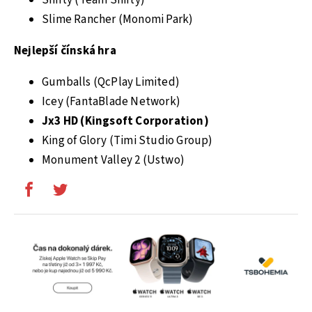
Shifty (Team Shifty)
Slime Rancher (Monomi Park)
Nejlepší čínská hra
Gumballs (QcPlay Limited)
Icey (FantaBlade Network)
Jx3 HD (Kingsoft Corporation)
King of Glory (Timi Studio Group)
Monument Valley 2 (Ustwo)