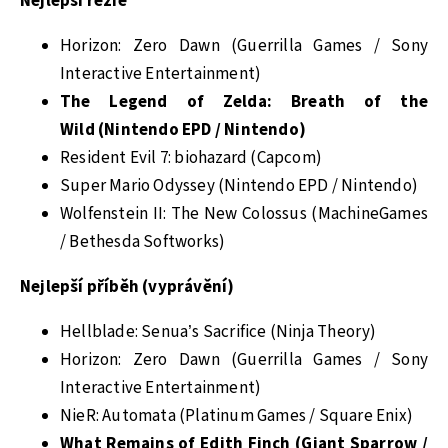
Nejlepší režie
Horizon: Zero Dawn (Guerrilla Games / Sony
Interactive Entertainment)
The Legend of Zelda: Breath of the
Wild (Nintendo EPD / Nintendo)
Resident Evil 7: biohazard (Capcom)
Super Mario Odyssey (Nintendo EPD / Nintendo)
Wolfenstein II: The New Colossus (MachineGames
/ Bethesda Softworks)
Nejlepší příběh (vyprávění)
Hellblade: Senua’s Sacrifice (Ninja Theory)
Horizon: Zero Dawn (Guerrilla Games / Sony
Interactive Entertainment)
NieR: Automata (Platinum Games / Square Enix)
What Remains of Edith Finch (Giant Sparrow /