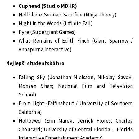
Cuphead (Studio MDHR)
Hellblade: Senua’s Sacrifice (Ninja Theory)
Night in the Woods (Infinite Fall)
Pyre (Supergiant Games)
What Remains of Edith Finch (Giant Sparrow /
Annapurna Interactive)
Nejlepší studentská hra
Falling Sky (Jonathan Nielssen, Nikolay Savov,
Mohsen Shah; National Film and Television
School)
From Light (Faffinabout / University of Southern
California)
Hollowed (Erin Marek, Jerrick Flores, Charley
Choucard; University of Central Florida – Florida
Interactive Entertainment Academy)