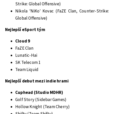
Strike: Global Offensive)
Nikola ‘NiKo’ Kovac (FaZE Clan, Counter-Strike:
Global Offensive)
Nejlepší eSport tým
Cloud 9
FaZE Clan
Lunatic-Hai
SK Telecom 1
Team Liquid
Nejlepší debut mezi indie hrami
Cuphead (Studio MDHR)
Golf Story (Sidebar Games)
Hollow Knight (Team Cherry)