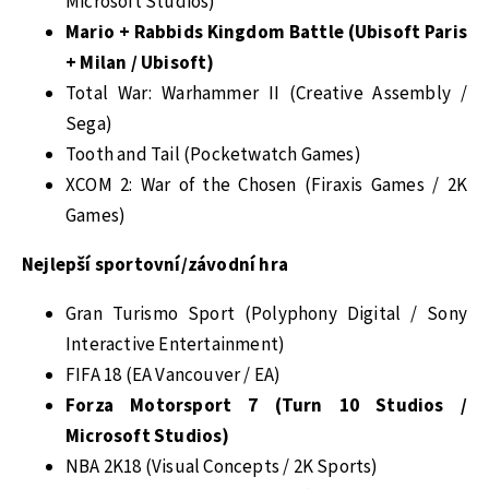
Microsoft Studios)
Mario + Rabbids Kingdom Battle (Ubisoft Paris
+ Milan / Ubisoft)
Total War: Warhammer II (Creative Assembly /
Sega)
Tooth and Tail (Pocketwatch Games)
XCOM 2: War of the Chosen (Firaxis Games / 2K
Games)
Nejlepší sportovní/závodní hra
Gran Turismo Sport (Polyphony Digital / Sony
Interactive Entertainment)
FIFA 18 (EA Vancouver / EA)
Forza Motorsport 7 (Turn 10 Studios /
Microsoft Studios)
NBA 2K18 (Visual Concepts / 2K Sports)