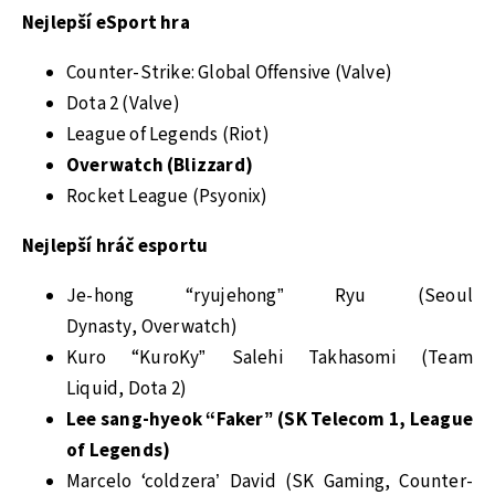
Nejlepší eSport hra
Counter-Strike: Global Offensive (Valve)
Dota 2 (Valve)
League of Legends (Riot)
Overwatch (Blizzard)
Rocket League (Psyonix)
Nejlepší hráč esportu
Je-hong “ryujehong” Ryu (Seoul
Dynasty, Overwatch)
Kuro “KuroKy” Salehi Takhasomi (Team
Liquid, Dota 2)
Lee sang-hyeok “Faker” (SK Telecom 1, League
of Legends)
Marcelo ‘coldzera’ David (SK Gaming, Counter-