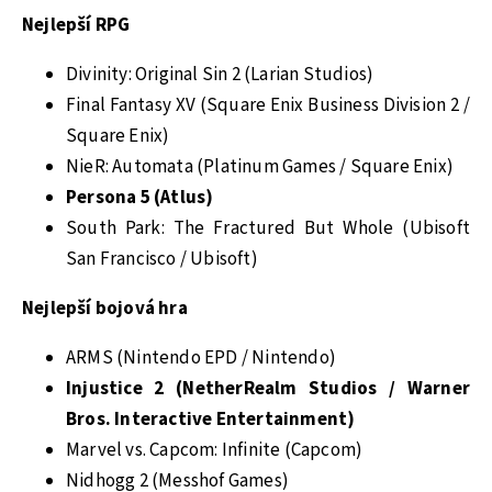
Nejlepší RPG
Divinity: Original Sin 2 (Larian Studios)
Final Fantasy XV (Square Enix Business Division 2 /
Square Enix)
NieR: Automata (Platinum Games / Square Enix)
Persona 5 (Atlus)
South Park: The Fractured But Whole (Ubisoft
San Francisco / Ubisoft)
Nejlepší bojová hra
ARMS (Nintendo EPD / Nintendo)
Injustice 2 (NetherRealm Studios / Warner
Bros. Interactive Entertainment)
Marvel vs. Capcom: Infinite (Capcom)
Nidhogg 2 (Messhof Games)