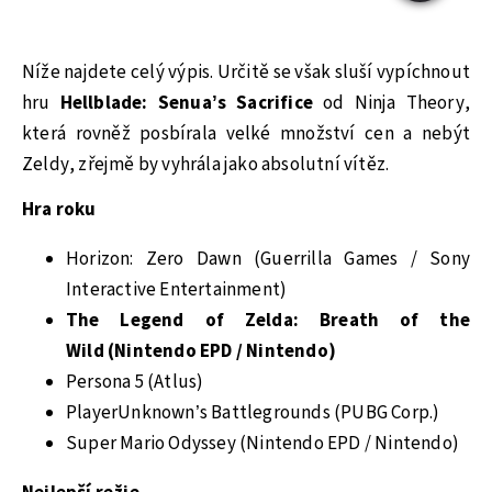
Níže najdete celý výpis. Určitě se však sluší vypíchnout
hru
Hellblade: Senua’s Sacrifice
od Ninja Theory,
která rovněž posbírala velké množství cen a nebýt
Zeldy, zřejmě by vyhrála jako absolutní vítěz.
Hra roku
Horizon: Zero Dawn (Guerrilla Games / Sony
Interactive Entertainment)
The Legend of Zelda: Breath of the
Wild (Nintendo EPD / Nintendo)
Persona 5 (Atlus)
PlayerUnknown’s Battlegrounds (PUBG Corp.)
Super Mario Odyssey (Nintendo EPD / Nintendo)