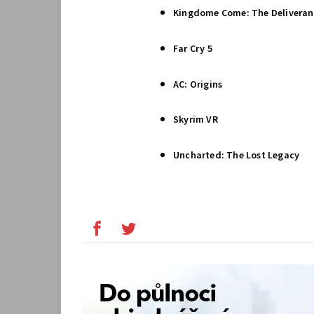
Kingdome Come: The Deliveran
Far Cry 5
AC: Origins
Skyrim VR
Uncharted: The Lost Legacy