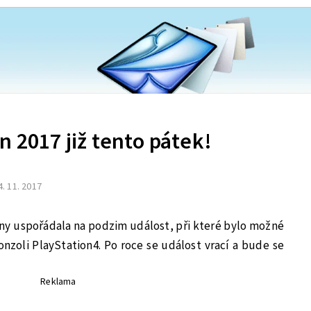
n 2017 již tento pátek!
4. 11. 2017
ny uspořádala na podzim událost, při které bylo možné
konzoli PlayStation4. Po roce se událost vrací a bude se
Reklama