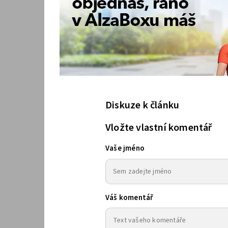
Diskuze k článku
Vložte vlastní komentář
Vaše jméno
Váš komentář