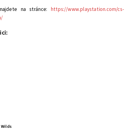
najdete na stránce:
https://www.playstation.com/cs-
n/
ci:
 Wilds