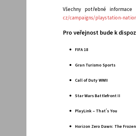
Všechny potřebné informace 
cz/campaigns/playstation-natio
Pro veřejnost bude k dispozi
FIFA 18
Gran Turismo Sports
Call of Duty WWII
Star Wars Battlefront II
PlayLink – That´s You
Horizon Zero Dawn: The Frozen