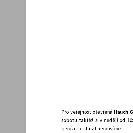
Pro veřejnost otevřená
Hauch G
sobotu taktéž a v neděli od 10
peníze se starat nemusíme.