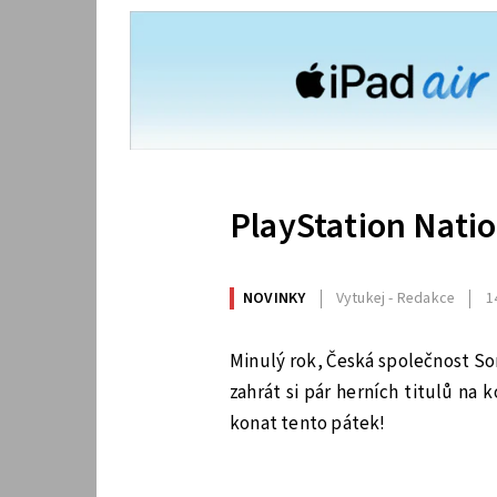
PlayStation Natio
NOVINKY
Vytukej - Redakce
1
Minulý rok, Česká společnost So
zahrát si pár herních titulů na 
konat tento pátek!