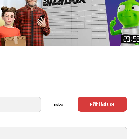
Přihlásit se
nebo