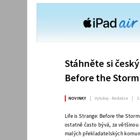
Stáhněte si český
Before the Storm
NOVINKY
Vytukej - Redakce
3
Life is Strange: Before the Stor
ostatně často bývá, za většinou
malých překladatelských komunit.