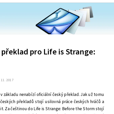
 překlad pro Life is Strange:
. 11. 2017
m v základu nenabízí oficiální český překlad. Jak už tomu
 českých překladů stojí usilovná práce českých hráčů a
 Za češtinou do Life is Strange: Before the Storm stojí