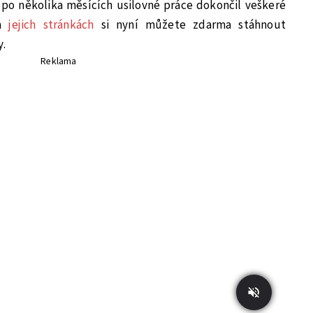
 po několika měsících usilovné práce dokončil veškeré
Na
jejich stránkách
si nyní můžete zdarma stáhnout
y.
Reklama