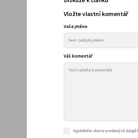
Diskuze k článku
Vložte vlastní komentář
Vaše jméno
Váš komentář