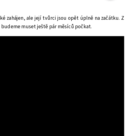
é zahájen, ale její tvůrci jsou opět úplně na začátku. Z
lad budeme muset ještě pár měsíců počkat.