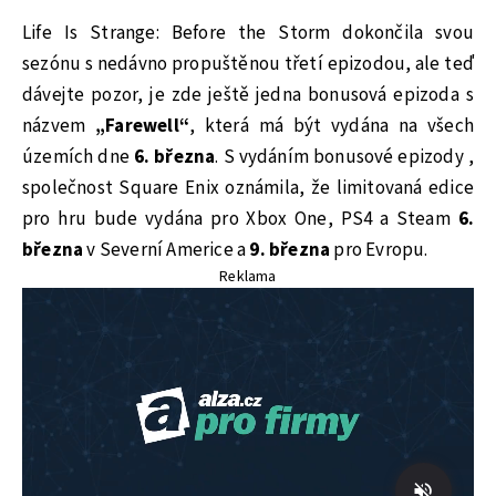
Life Is Strange: Before the Storm dokončila svou
sezónu s nedávno propuštěnou třetí epizodou, ale teď
dávejte pozor, je zde ještě jedna bonusová epizoda s
názvem
„Farewell“
, která má být vydána na všech
územích dne
6. března
. S vydáním bonusové epizody ,
společnost Square Enix oznámila, že limitovaná edice
pro hru bude vydána pro Xbox One, PS4 a Steam
6.
března
v Severní Americe a
9. března
pro Evropu.
Reklama