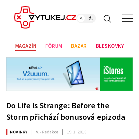
MAGAZÍN
FÓRUM
BAZAR
BLESKOVKY
Do Life Is Strange: Before the
Storm přichází bonusová epizoda
NOVINKY
V. - Redakce
19. 1. 2018