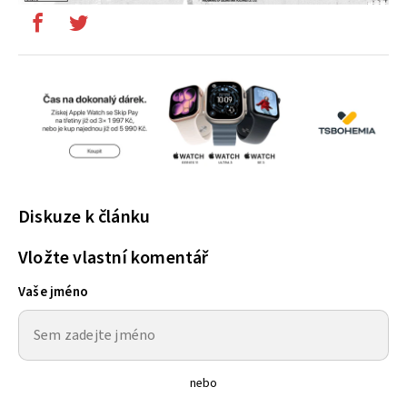
Diskuze k článku
Vložte vlastní komentář
Vaše jméno
nebo