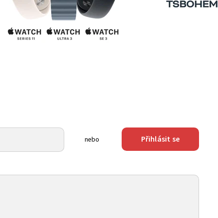
Přihlásit se
nebo