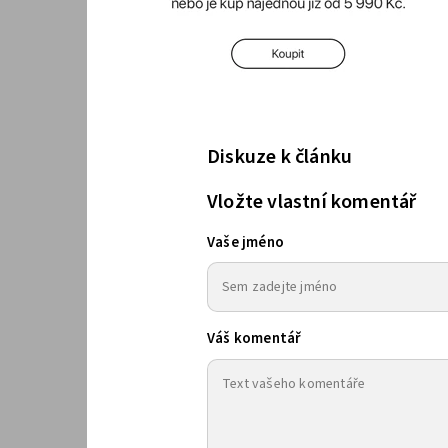
Diskuze k článku
Vložte vlastní komentář
Vaše jméno
Váš komentář