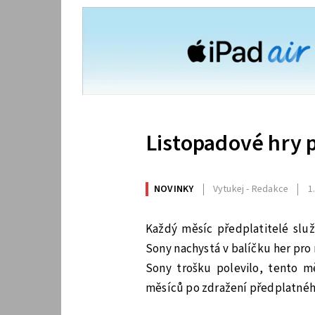
Listopadové hry 
NOVINKY
Vytukej - Redakce
1
Každý měsíc předplatitelé služb
Sony nachystá v balíčku her pro
Sony trošku polevilo, tento 
měsíců po zdražení předplatnéh