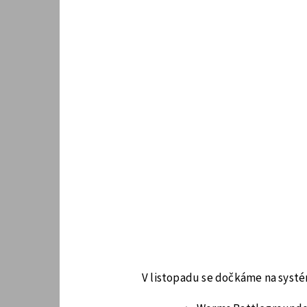
V listopadu se dočkáme na systé