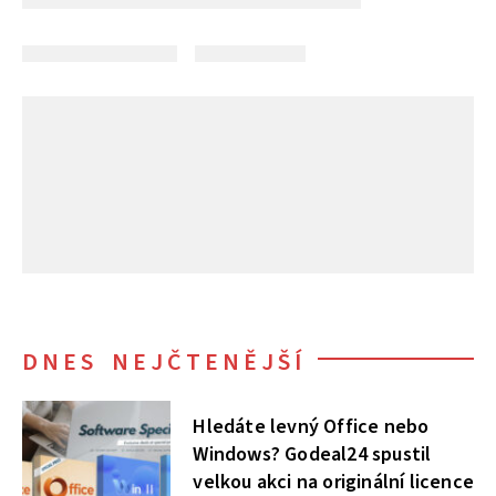
DNES NEJČTENĚJŠÍ
Hledáte levný Office nebo
Windows? Godeal24 spustil
velkou akci na originální licence