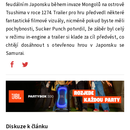
feudálním Japonsku během invaze Mongolů na ostrově
Tsushima v roce 1274. Trailer pro hru předvedl některé
fantastické filmové vizuály, nicméně pokud byste měli
pochybnosti, Sucker Punch potvrdil, že záběr byl celý
v režimu in-engine a trailer si klade za cíl předvést, co
chtějí dosáhnout s otevřenou hrou v Japonsku se
Samurai.
Diskuze k článku