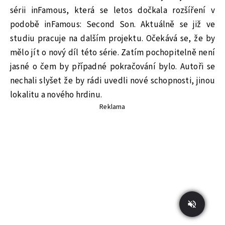
sérii inFamous, která se letos dočkala rozšíření v
podobě inFamous: Second Son. Aktuálně se již ve
studiu pracuje na dalším projektu. Očekává se, že by
mělo jít o nový díl této série. Zatím pochopitelně není
jasné o čem by případné pokračování bylo. Autoři se
nechali slyšet že by rádi uvedli nové schopnosti, jinou
lokalitu a nového hrdinu.
Reklama