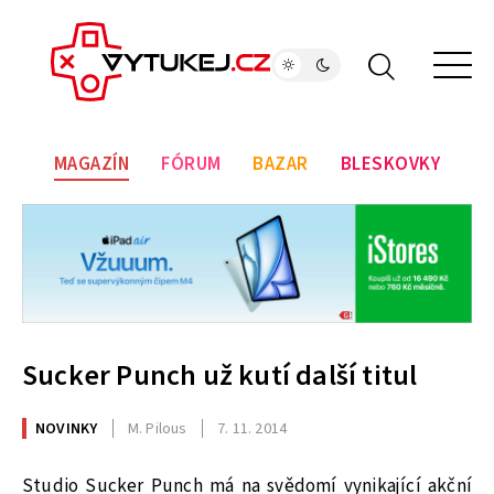
MAGAZÍN
FÓRUM
BAZAR
BLESKOVKY
Sucker Punch už kutí další titul
NOVINKY
M. Pilous
7. 11. 2014
Studio Sucker Punch má na svědomí vynikající akční