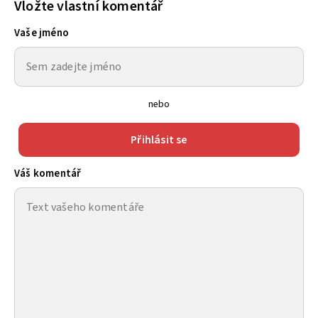
Vložte vlastní komentář
Vaše jméno
nebo
Přihlásit se
Váš komentář