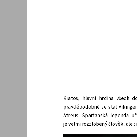
Kratos, hlavní hrdina všech 
pravděpodobně se stal Viking
Atreus. Sparťanská legenda u
je velmi rozzlobený člověk, ale 