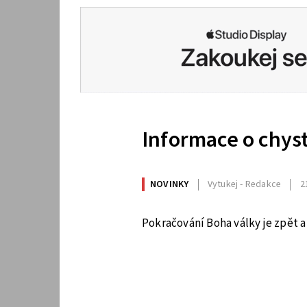
Informace o chys
NOVINKY
Vytukej - Redakce
2
Pokračování Boha války je zpět a