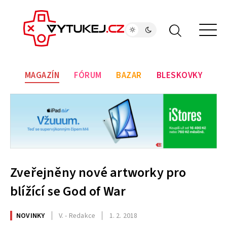
MAGAZÍN
FÓRUM
BAZAR
BLESKOVKY
Zveřejněny nové artworky pro
blížící se God of War
NOVINKY
V. - Redakce
1. 2. 2018