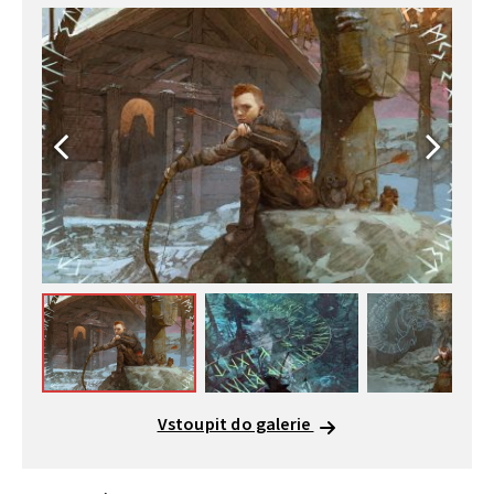
Vstoupit do galerie