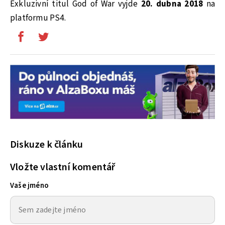
Exkluzivní titul God of War vyjde
20. dubna 2018
na
platformu PS4.
Diskuze k článku
Vložte vlastní komentář
Vaše jméno