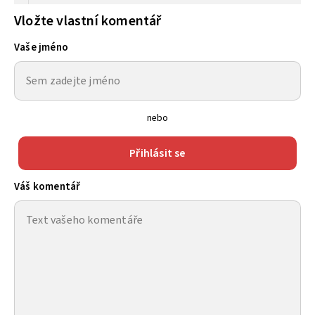
Vložte vlastní komentář
Vaše jméno
nebo
Přihlásit se
Váš komentář