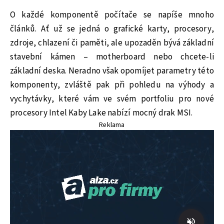
O každé komponentě počítače se napíše mnoho
článků. Ať už se jedná o grafické karty, procesory,
zdroje, chlazení či paměti, ale upozaděn bývá základní
stavební kámen – motherboard nebo chcete-li
základní deska. Neradno však opomíjet parametry této
komponenty, zvláště pak při pohledu na výhody a
vychytávky, které vám ve svém portfoliu pro nové
procesory Intel Kaby Lake nabízí mocný drak MSI.
Reklama