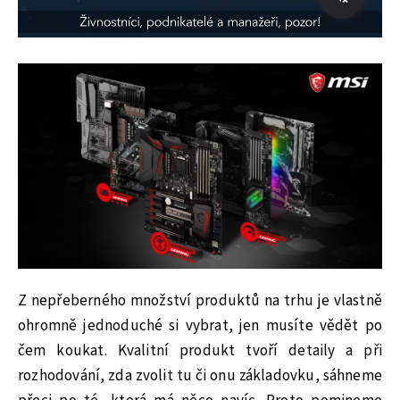
Z nepřeberného množství produktů na trhu je vlastně
ohromně jednoduché si vybrat, jen musíte vědět po
čem koukat. Kvalitní produkt tvoří detaily a při
rozhodování, zda zvolit tu či onu základovku, sáhneme