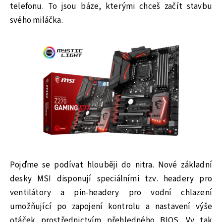
telefonu. To jsou báze, kterými chceš začít stavbu
svého miláčka.
Pojďme se podívat hlouběji do nitra. Nové základní
desky MSI disponují speciálními tzv. headery pro
ventilátory a pin-headery pro vodní chlazení
umožňující po zapojení kontrolu a nastavení výše
otáček prostřednictvím přehledného BIOS. Vy tak