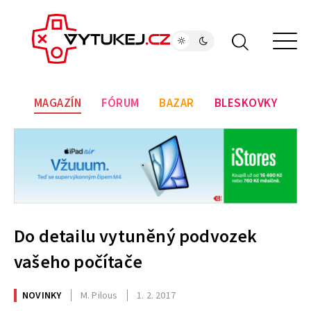
MAGAZÍN
FÓRUM
BAZAR
BLESKOVKY
Do detailu vytuněný podvozek
vašeho počítače
NOVINKY
M. Pilous
1. 2. 2017