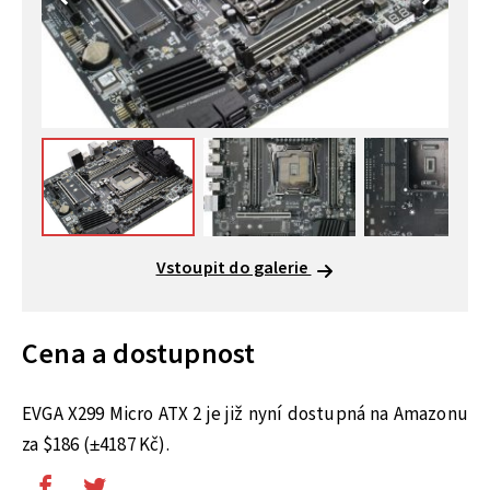
Vstoupit do galerie
Cena a dostupnost
EVGA X299 Micro ATX 2 je již nyní dostupná na Amazonu
za $186 (±4187 Kč).