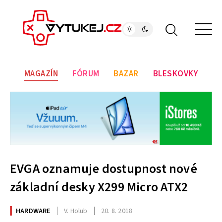
MAGAZÍN
FÓRUM
BAZAR
BLESKOVKY
EVGA oznamuje dostupnost nové
základní desky X299 Micro ATX2
HARDWARE
V. Holub
20. 8. 2018