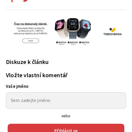
Diskuze k článku
Vložte vlastní komentář
Vaše jméno
nebo
Přihlásit se