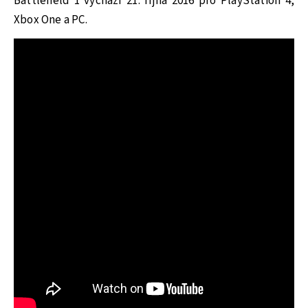
Battlefield 1 vychází 21. října 2016 pro PlayStation 4,
Xbox One a PC.