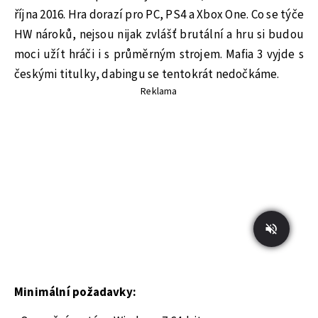
října 2016. Hra dorazí pro PC, PS4 a Xbox One. Co se týče
HW nároků, nejsou nijak zvlášť brutální a hru si budou
moci užít hráči i s průměrným strojem. Mafia 3 vyjde s
českými titulky, dabingu se tentokrát nedočkáme.
Reklama
Minimální požadavky: