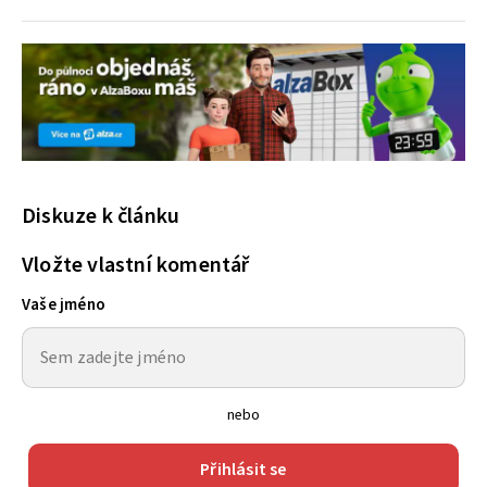
Diskuze k článku
Vložte vlastní komentář
Vaše jméno
nebo
Přihlásit se