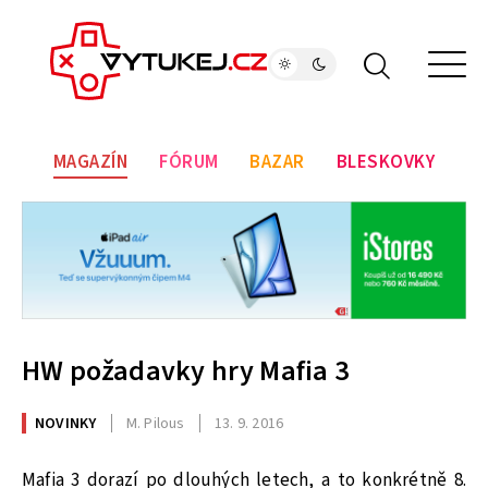
MAGAZÍN
FÓRUM
BAZAR
BLESKOVKY
HW požadavky hry Mafia 3
NOVINKY
M. Pilous
13. 9. 2016
Mafia 3 dorazí po dlouhých letech, a to konkrétně 8.