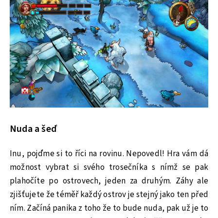
Nuda a šeď
Inu, pojďme si to říci na rovinu. Nepovedl! Hra vám dá
možnost vybrat si svého trosečníka s nímž se pak
plahočíte po ostrovech, jeden za druhým. Záhy ale
zjišťujete že téměř každý ostrov je stejný jako ten před
ním. Začíná panika z toho že to bude nuda, pak už je to