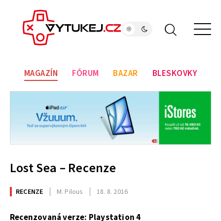
MAGAZÍN
FÓRUM
BAZAR
BLESKOVKY
Lost Sea – Recenze
RECENZE
M. Pilous
18. 8. 2016
Recenzovaná verze: Playstation 4