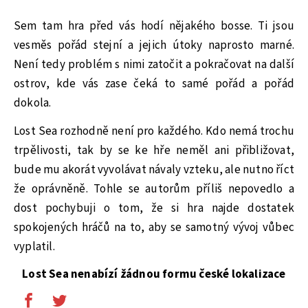
Sem tam hra před vás hodí nějakého bosse. Ti jsou
vesměs pořád stejní a jejich útoky naprosto marné.
Není tedy problém s nimi zatočit a pokračovat na další
ostrov, kde vás zase čeká to samé pořád a pořád
dokola.
Lost Sea rozhodně není pro každého. Kdo nemá trochu
trpělivosti, tak by se ke hře neměl ani přibližovat,
bude mu akorát vyvolávat návaly vzteku, ale nutno říct
že oprávněně. Tohle se autorům příliš nepovedlo a
dost pochybuji o tom, že si hra najde dostatek
spokojených hráčů na to, aby se samotný vývoj vůbec
vyplatil.
Lost Sea nenabízí žádnou formu české lokalizace