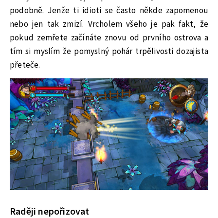
podobně. Jenže ti idioti se často někde zapomenou
nebo jen tak zmizí. Vrcholem všeho je pak fakt, že
pokud zemřete začínáte znovu od prvního ostrova a
tím si myslím že pomyslný pohár trpělivosti dozajista
přeteče.
Raději nepořizovat