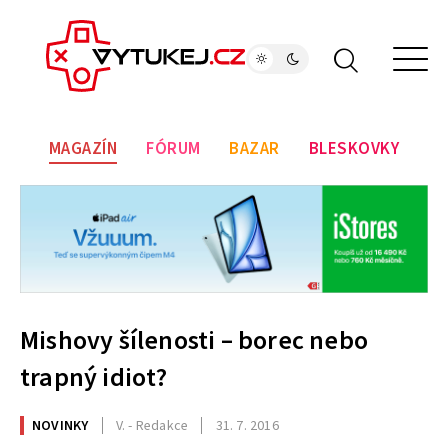
MAGAZÍN
FÓRUM
BAZAR
BLESKOVKY
Mishovy šílenosti – borec nebo
trapný idiot?
NOVINKY
V. - Redakce
31. 7. 2016