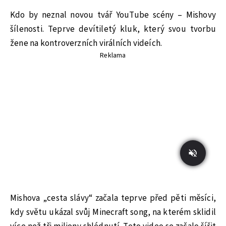
Kdo by neznal novou tvář YouTube scény – Mishovy
šílenosti. Teprve devítiletý kluk, který svou tvorbu
žene na kontroverzních virálních videích.
Reklama
Mishova „cesta slávy“ začala teprve před pěti měsíci,
kdy světu ukázal svůj Minecraft song, na kterém sklidil