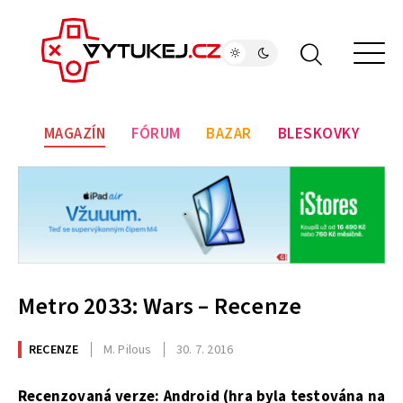
MAGAZÍN
FÓRUM
BAZAR
BLESKOVKY
Metro 2033: Wars – Recenze
RECENZE
M. Pilous
30. 7. 2016
Recenzovaná verze: Android (hra byla testována na