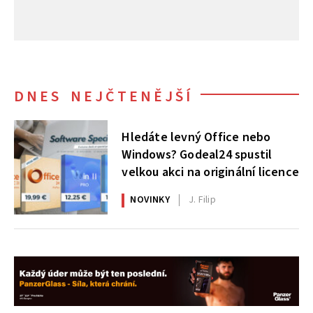
DNES NEJČTENĚJŠÍ
Hledáte levný Office nebo
Windows? Godeal24 spustil
velkou akci na originální licence
NOVINKY
J. Filip