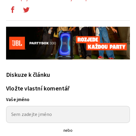
Diskuze k článku
Vložte vlastní komentář
Vaše jméno
nebo