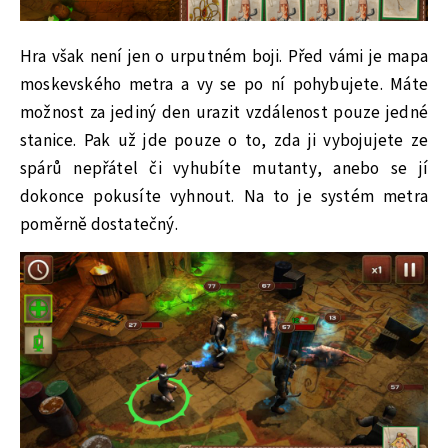
Hra však není jen o urputném boji. Před vámi je mapa
moskevského metra a vy se po ní pohybujete. Máte
možnost za jediný den urazit vzdálenost pouze jedné
stanice. Pak už jde pouze o to, zda ji vybojujete ze
spárů nepřátel či vyhubíte mutanty, anebo se jí
dokonce pokusíte vyhnout. Na to je systém metra
poměrně dostatečný.