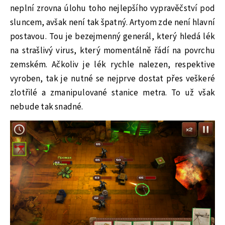
neplní zrovna úlohu toho nejlepšího vypravěčství pod
sluncem, avšak není tak špatný. Artyom zde není hlavní
postavou. Tou je bezejmenný generál, který hledá lék
na strašlivý virus, který momentálně řádí na povrchu
zemském. Ačkoliv je lék rychle nalezen, respektive
vyroben, tak je nutné se nejprve dostat přes veškeré
zlotřilé a zmanipulované stanice metra. To už však
nebude tak snadné.