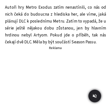
Autoři hry Metro Exodus zatím nenastínili, co nás od
nich čeká do budoucna z hlediska her, ale víme, jaká
plánují DLC k poslednímu Metru. Zatím to vypadá, že u
série ještě nějakou dobu zůstanou, jen by hlavním
hrdinou nebyl Artyom. Pokud jde o příběh, tak nás
čekají dvě DLC. Měla by být součástí Season Passu.
Reklama