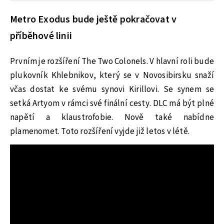
Metro Exodus bude ještě pokračovat v
příběhové linii
Prvním je rozšíření The Two Colonels. V hlavní roli bude
plukovník Khlebnikov, který se v Novosibirsku snaží
včas dostat ke svému synovi Kirillovi. Se synem se
setká Artyom v rámci své finální cesty. DLC má být plné
napětí a klaustrofobie. Nově také nabídne
plamenomet. Toto rozšíření vyjde již letos v létě.