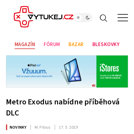
MAGAZÍN
FÓRUM
BAZAR
BLESKOVKY
Metro Exodus nabídne příběhová
DLC
NOVINKY
M. Pilous
17. 5. 2019