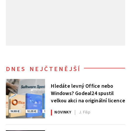
DNES NEJČTENĚJŠÍ
Hledáte levný Office nebo
Windows? Godeal24 spustil
velkou akci na originální licence
NOVINKY
J. Filip