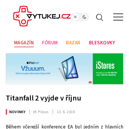
MAGAZÍN
FÓRUM
BAZAR
BLESKOVKY
Titanfall 2 vyjde v říjnu
NOVINKY
M. Pilous
13. 6. 2016
Během včerejší konference EA byl jedním z hlavních