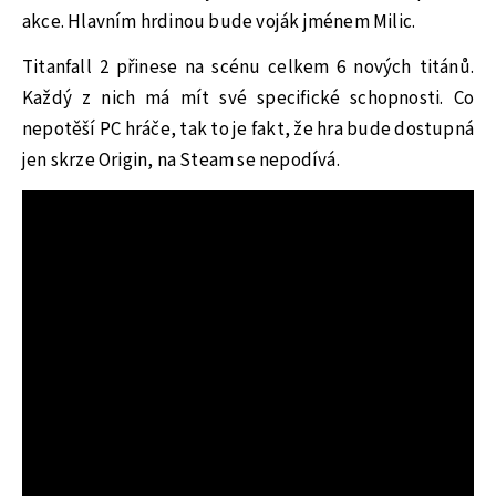
akce. Hlavním hrdinou bude voják jménem Milic.
Titanfall 2 přinese na scénu celkem 6 nových titánů.
Každý z nich má mít své specifické schopnosti. Co
nepotěší PC hráče, tak to je fakt, že hra bude dostupná
jen skrze Origin, na Steam se nepodívá.