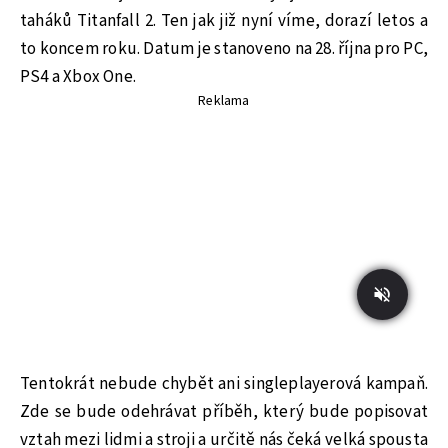
taháků Titanfall 2. Ten jak již nyní víme, dorazí letos a
to koncem roku. Datum je stanoveno na 28. října pro PC,
PS4 a Xbox One.
Reklama
Tentokrát nebude chybět ani singleplayerová kampaň.
Zde se bude odehrávat příběh, který bude popisovat
vztah mezi lidmi a stroji a určitě nás čeká velká spousta