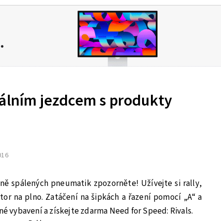
nálním jezdcem s produkty
2016
ně spálených pneumatik zpozorněte! Užívejte si rally,
or na plno. Zatáčení na šipkách a řazení pomocí „A“ a
dné vybavení a získejte zdarma Need for Speed: Rivals.