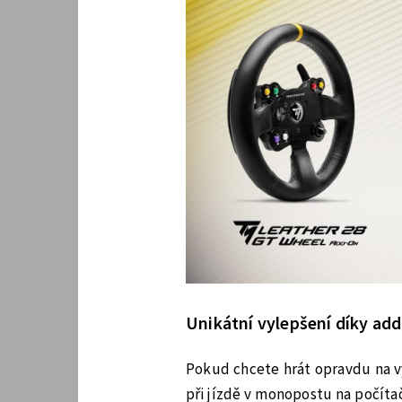
Unikátní vylepšení díky a
Pokud chcete hrát opravdu na vy
při jízdě v monopostu na počítači