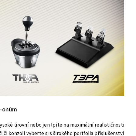
dd-onům
soké úrovní nebo jen lpíte na maximální realističnosti
 či konzoli vyberte si s širokého portfolia příslušenství