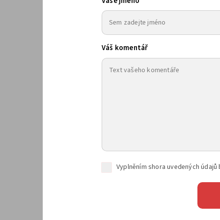
Vaše jméno
Váš komentář