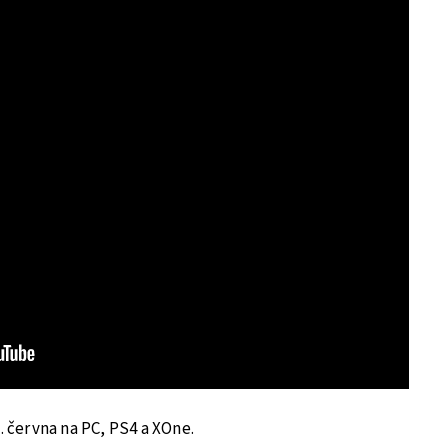
. června na PC, PS4 a XOne.