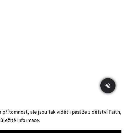
 přítomnost, ale jsou tak vidět i pasáže z dětství Faith,
ůležité informace.