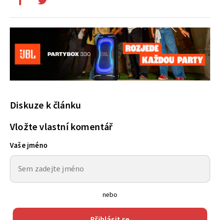
Diskuze k článku
Vložte vlastní komentář
Vaše jméno
nebo
Přihlásit se