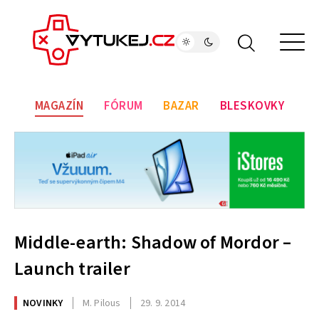
MAGAZÍN
FÓRUM
BAZAR
BLESKOVKY
Middle-earth: Shadow of Mordor –
Launch trailer
NOVINKY
M. Pilous
29. 9. 2014