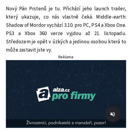
Nový Pán Prstenů je tu. Přichází jeho launch trailer,
který ukazuje, co nás vlastně čeká. Middle-earth:
Shadow of Mordor vychází 3.10. pro PC, PS4 a Xbox One.
PS3 a Xbox 360 verze vyjdou až 21. listopadu.
Středozem je opět v úzkých a jedinou osobou která to
může zastavit jste vy.
Reklama