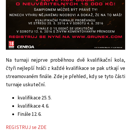
Na turnaji nejprve proběhnou dvě kvalifikační kola,
čtyři nejlepší hráči z každé kvalifikace se pak utkají ve
streamovaném finále. Zde je přehled, kdy se tyto části
turnaje uskuteční.
kvalifikace 25. 5.
kvalifikace 4. 6.
Finále 12. 6.
REGISTRUJ se ZDE