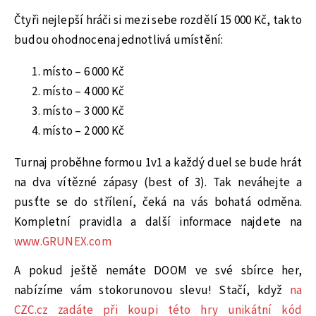
Čtyři nejlepší hráči si mezi sebe rozdělí 15 000 Kč, takto
budou ohodnocena jednotlivá umístění:
místo – 6 000 Kč
místo – 4 000 Kč
místo – 3 000 Kč
místo – 2 000 Kč
Turnaj proběhne formou 1v1 a každý duel se bude hrát
na dva vítězné zápasy (best of 3). Tak neváhejte a
pusťte se do střílení, čeká na vás bohatá odměna.
Kompletní pravidla a další informace najdete na
www.GRUNEX.com
A pokud ještě nemáte DOOM ve své sbírce her,
nabízíme vám stokorunovou slevu! Stačí, když
na
CZC.cz zadáte při koupi této hry unikátní kód