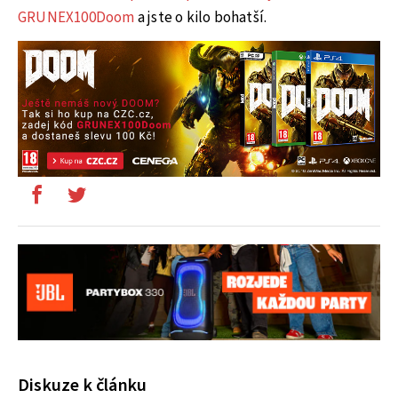
GRUNEX100Doom
a jste o kilo bohatší.
Diskuze k článku