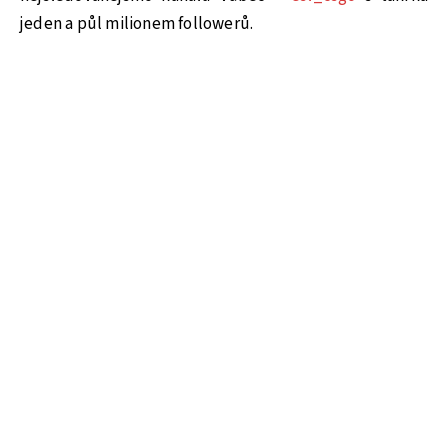
jeden a půl milionem followerů.