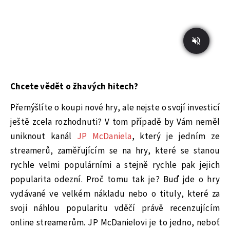
Chcete vědět o žhavých hitech?
Přemýšlíte o koupi nové hry, ale nejste o svojí investicí
ještě zcela rozhodnuti? V tom případě by Vám neměl
uniknout kanál
JP McDaniela
, který je jedním ze
streamerů, zaměřujícím se na hry, které se stanou
rychle velmi populárními a stejně rychle pak jejich
popularita odezní. Proč tomu tak je? Buď jde o hry
vydávané ve velkém nákladu nebo o tituly, které za
svoji náhlou popularitu vděčí právě recenzujícím
online streamerům. JP McDanielovi je to jedno, neboť