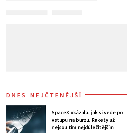
DNES NEJČTENĚJŠÍ
SpaceX ukázala, jak si vede po
vstupu na burzu. Rakety už
nejsou tím nejdůležitějším