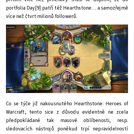
portfolia Day[9] patří též Hearthstone… a samozřejmě
více než čtvrt milionů followerů.
Co se týče již nakousnutého Hearthstone: Heroes of
Warcraft, tento sice z důvodu evidentně ne zcela
předpokládané tak masové oblíbenosti, resp.
sledovacích nástrojů poněkud trpí nepravidelností