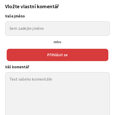
Vložte vlastní komentář
Vaše jméno
nebo
Přihlásit se
Váš komentář