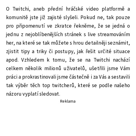
O Twitchi, aneb přední hráčské video platformě a
komunitě jste již zajisté slyšeli. Pokud ne, tak pouze
pro připomenutí ve zkratce řekněme, že se jedná o
jednu z nejoblíbenějších stránek s live streamováním
her, na které se tak můžete s hrou detailněji seznámit,
zjistit tipy a triky či postupy, jak řešit určité situace
apod. Vzhledem k tomu, že se na Twitchi nachází
celkem několik milionů uživatelů, ušetřili jsme Vám
práci a prokrastinovali jsme částečně i za Vás a sestavili
tak výběr těch top twitcherů, které se podle našeho
názoru vyplatí sledovat.
Reklama