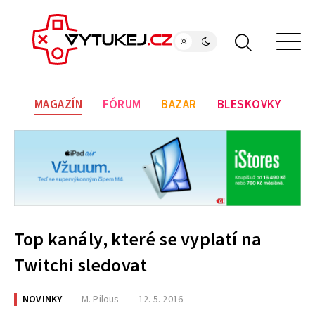
MAGAZÍN
FÓRUM
BAZAR
BLESKOVKY
Top kanály, které se vyplatí na
Twitchi sledovat
NOVINKY
M. Pilous
12. 5. 2016