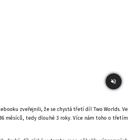
booku zveřejnili, že se chystá třetí díl Two Worlds. Ve
 36 měsíců, tedy dlouhé 3 roky. Více nám toho o třetím