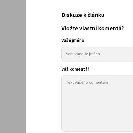
Diskuze k článku
Vložte vlastní komentář
Vaše jméno
Váš komentář