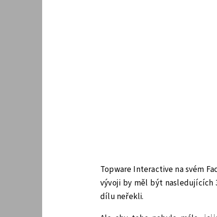
Topware Interactive na svém Face
vývoji by měl být nasledujících
dílu neřekli.