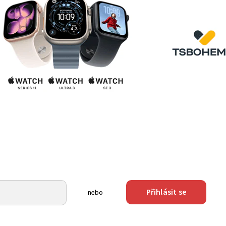
Přihlásit se
nebo