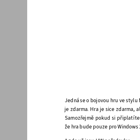
Jedná se o bojovou hru ve stylu
je zdarma. Hra je sice zdarma, 
Samozřejmě pokud si připlatíte,
že hra bude pouze pro Windows 