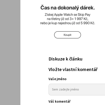
Diskuze k článku
Vložte vlastní komentář
Vaše jméno
Váš komentář