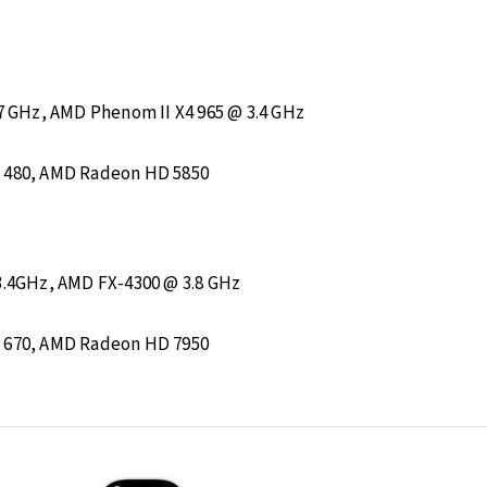
.67 GHz, AMD Phenom II X4 965 @ 3.4 GHz
X 480, AMD Radeon HD 5850
 3.4GHz, AMD FX-4300 @ 3.8 GHz
X 670, AMD Radeon HD 7950