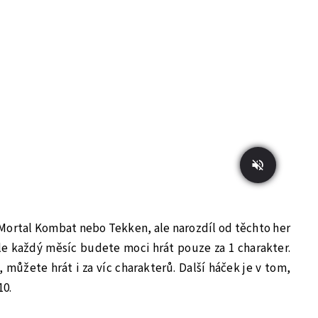
 Mortal Kombat nebo Tekken, ale narozdíl od těchto her
ale každý měsíc budete moci hrát pouze za 1 charakter.
 můžete hrát i za víc charakterů. Další háček je v tom,
10.