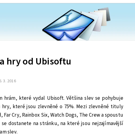
a hry od Ubisoftu
6. 3. 2016
n hrám, které vydal Ubisoft. Většina slev se pohybuje
 hry, které jsou zlevněné o 75%. Mezi zlevněné tituly
ed, Far Cry, Rainbox Six, Watch Dogs, The Crew a spoustu
se dostanete na stránku, na které jsou nejzajímavější
am slev.