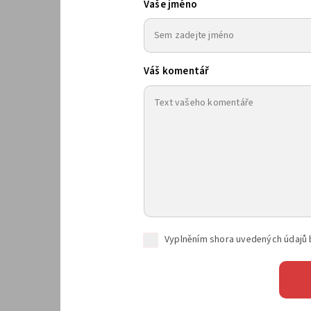
Vaše jméno
Váš komentář