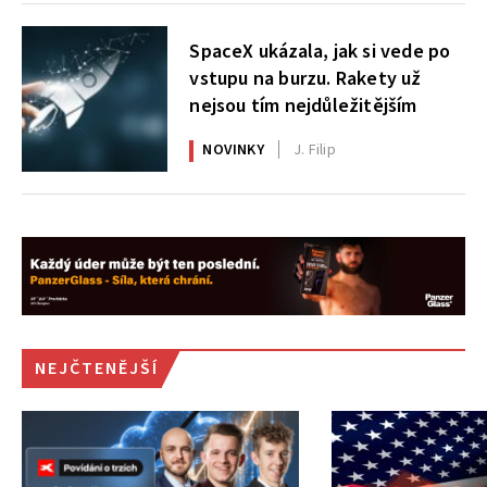
SpaceX ukázala, jak si vede po
vstupu na burzu. Rakety už
nejsou tím nejdůležitějším
NOVINKY
J. Filip
NEJČTENĚJŠÍ