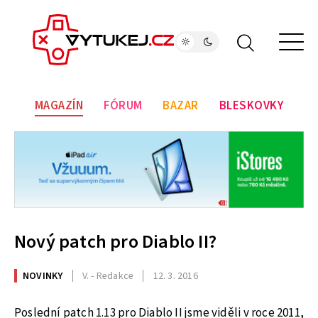
MAGAZÍN
FÓRUM
BAZAR
BLESKOVKY
Nový patch pro Diablo II?
NOVINKY
V. - Redakce
12. 3. 2016
Poslední patch 1.13 pro Diablo II jsme viděli v roce 2011,