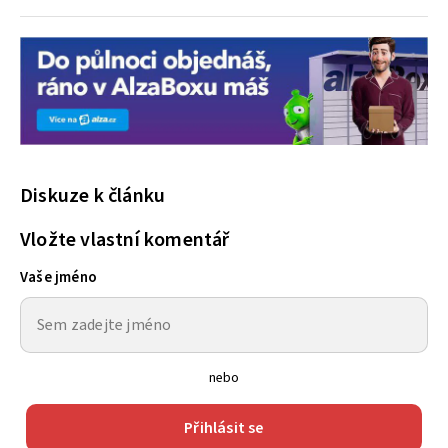
Diskuze k článku
Vložte vlastní komentář
Vaše jméno
nebo
Přihlásit se