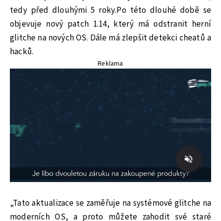
tedy před dlouhými 5 roky.Po této dlouhé době se
objevuje nový patch 1.14, který má odstranit herní
glitche na nových OS. Dále má zlepšit detekci cheatů a
hacků.
Reklama
„Tato aktualizace se zaměřuje na systémové glitche na
moderních OS, a proto můžete zahodit své staré