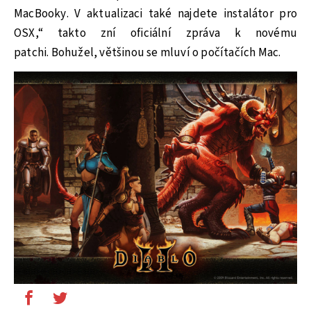
MacBooky. V aktualizaci také najdete instalátor pro
OSX,“ takto zní oficiální zpráva k novému
patchi. Bohužel, většinou se mluví o počítačích Mac.