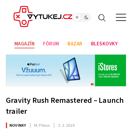
MAGAZÍN
FÓRUM
BAZAR
BLESKOVKY
Gravity Rush Remastered – Launch
trailer
NOVINKY
M. Pilous
3. 2. 2016