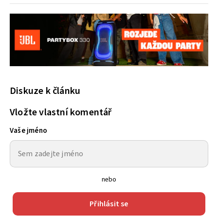
Diskuze k článku
Vložte vlastní komentář
Vaše jméno
nebo
Přihlásit se