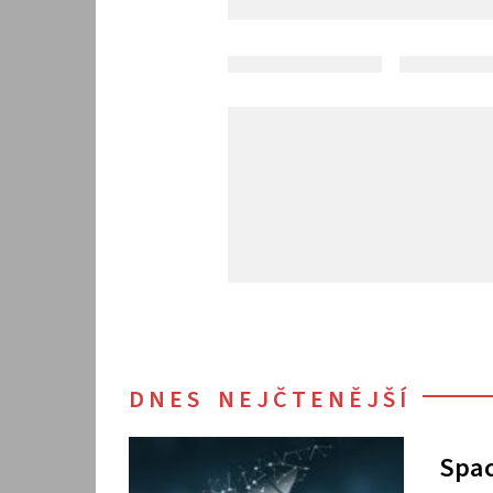
DNES NEJČTENĚJŠÍ
Spac