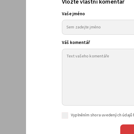
Vložte vlastní komentář
Vaše jméno
Váš komentář