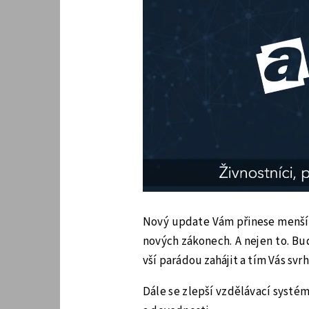
Nový update Vám přinese menší s
nových zákonech. A nejen to. Bu
vší parádou zahájit a tím Vás svr
Dále se zlepší vzdělávací systém