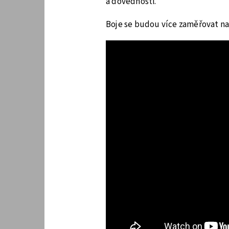
a dovednosti.
Boje se budou více zaměřovat na