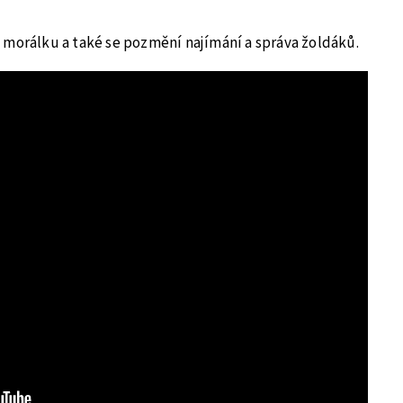
 morálku a také se pozmění najímání a správa žoldáků.