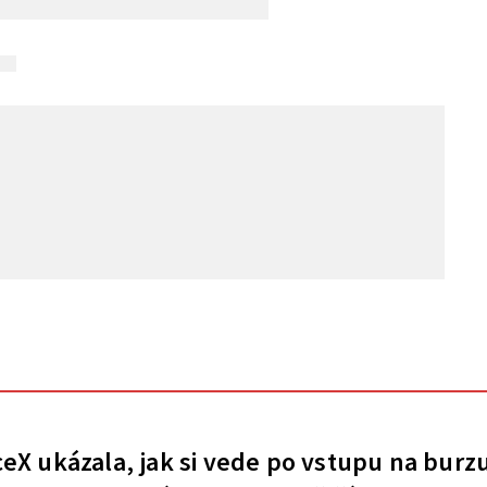
eX ukázala, jak si vede po vstupu na burz