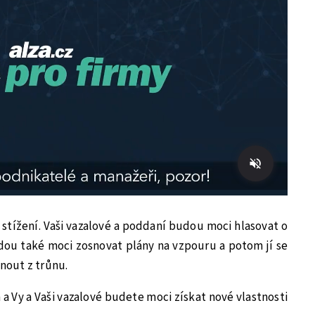
tížení. Vaši vazalové a poddaní budou moci hlasovat o
dou také moci zosnovat plány na vzpouru a potom jí se
hnout z trůnu.
 a Vy a Vaši vazalové budete moci získat nové vlastnosti