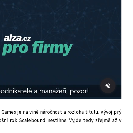
 Games je na vině náročnost a rozloha titulu. Vývoj prý
tošní rok Scalebound nestihne. Vyjde tedy zřejmě až v