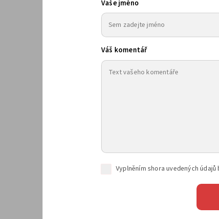
Vaše jméno
Váš komentář