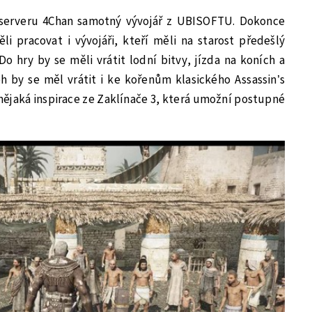
 serveru 4Chan samotný vývojář z UBISOFTU. Dokonce
i pracovat i vývojáři, kteří měli na starost předešlý
 Do hry by se měli vrátit lodní bitvy, jízda na koních a
h by se měl vrátit i ke kořenům klasického Assassin’s
 nějaká inspirace ze Zaklínače 3, která umožní postupné