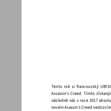
Tento rok si francouzský UBIS
Assassin’s Creed. Tímto získan
následně nás v roce 2017 absol
novém Asassin’s Creed nedozvím