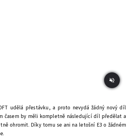
OFT udělá přestávku, a proto nevydá žádný nový díl
ým časem by měli kompletně následující díl předělat a
utně ohromit. Díky tomu se ani na letošní E3 o žádném
e.