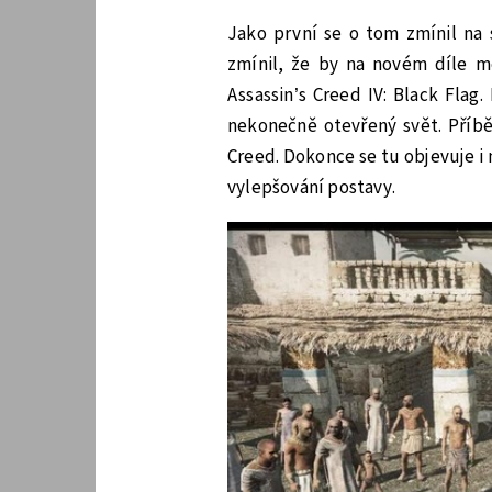
Jako první se o tom zmínil na
zmínil, že by na novém díle měl
Assassin’s Creed IV: Black Flag.
nekonečně otevřený svět. Příbě
Creed. Dokonce se tu objevuje i
vylepšování postavy.