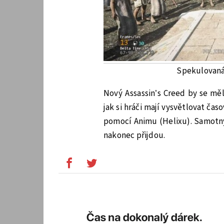
Spekulovaná 
Nový Assassin’s Creed by se měl
jak si hráči mají vysvětlovat čas
pomocí Animu (Helixu). Samotný
nakonec přijdou.