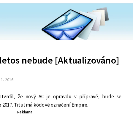
 letos nebude [Aktualizováno]
. 1. 2016
tvrdil, že nový AC je opravdu v přípravě, bude se
e 2017. Titul má kódové označení Empire.
Reklama