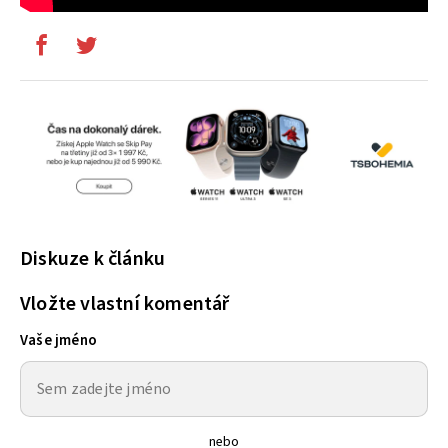
Diskuze k článku
Vložte vlastní komentář
Vaše jméno
nebo