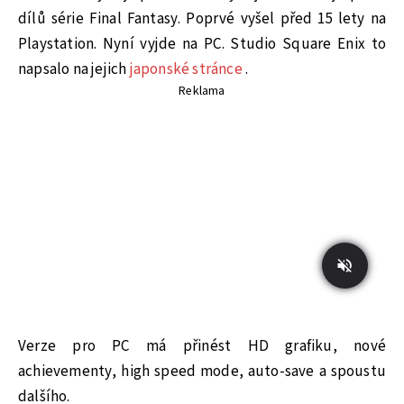
dílů série Final Fantasy. Poprvé vyšel před 15 lety na
Playstation. Nyní vyjde na PC. Studio Square Enix to
napsalo na jejich
japonské stránce
.
Reklama
Verze pro PC má přinést HD grafiku, nové
achievementy, high speed mode, auto-save a spoustu
dalšího.