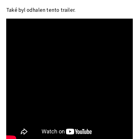
Také byl odhalen tento trailer.