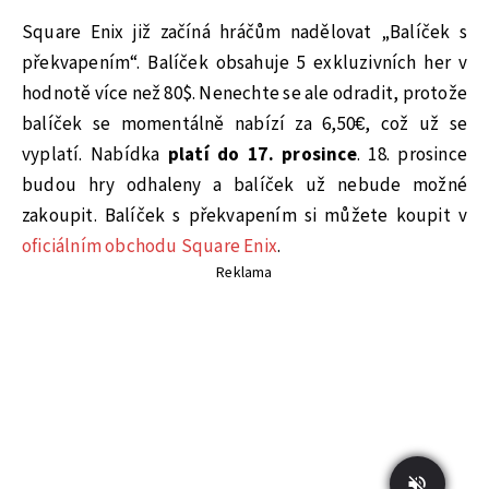
Square Enix již začíná hráčům nadělovat „Balíček s
překvapením“. Balíček obsahuje 5 exkluzivních her v
hodnotě více než 80$. Nenechte se ale odradit, protože
balíček se momentálně nabízí za 6,50€, což už se
vyplatí. Nabídka
platí do 17. prosince
. 18. prosince
budou hry odhaleny a balíček už nebude možné
zakoupit. Balíček s překvapením si můžete koupit v
oficiálním obchodu Square Enix
.
Reklama