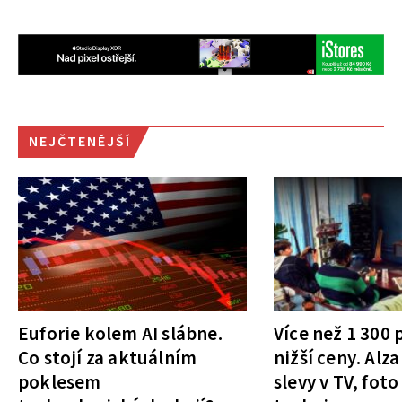
NEJČTENĚJŠÍ
Euforie kolem AI slábne.
Více než 1 300
Co stojí za aktuálním
nižší ceny. Alza
poklesem
slevy v TV, foto