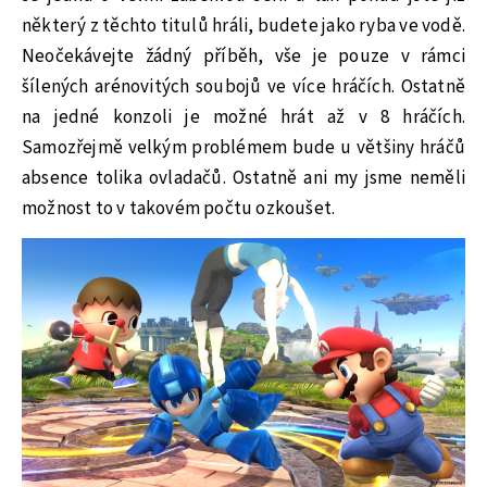
některý z těchto titulů hráli, budete jako ryba ve vodě.
Neočekávejte žádný příběh, vše je pouze v rámci
šílených arénovitých soubojů ve více hráčích. Ostatně
na jedné konzoli je možné hrát až v 8 hráčích.
Samozřejmě velkým problémem bude u většiny hráčů
absence tolika ovladačů. Ostatně ani my jsme neměli
možnost to v takovém počtu ozkoušet.