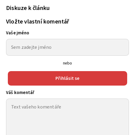
Diskuze k článku
Vložte vlastní komentář
Vaše jméno
nebo
Přihlásit se
Váš komentář