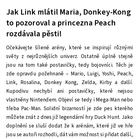
Jak Link mlátil Maria, Donkey-Kong
to pozoroval a princezna Peach
rozdávala pěsti!
Očekávejte šílené arény, které se inspirují různými
světy z nejrůznějších univerz. Ostatně úplně stejně
jsou na tom také postavičky, tedy bojovníci. Těch je
zde opravdu požehnaně – Mario, Luigi, Yoshi, Peach,
Link, Rosalina, Donkey Kong, Zelda, Kirby a další.
Kupodivu nechybí ani postavičky, které nejsou
vlastněny Nintendem. Objeví se tedy i Mega-Man nebo
třeba Pac-Man. Solidní bizarností je zde pes kterého
můžete znát z dnes již legendární hry Duck Hunt. Jako
doplnění se sluší dodat že k arénám, které již ve hře
jsou se autoři rozhodli, dát vám možnost si přidat další,