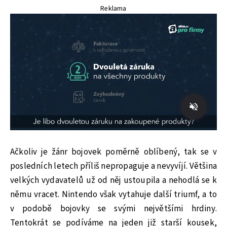
Reklama
Ačkoliv je žánr bojovek poměrně oblíbený, tak se v
posledních letech příliš nepropaguje a nevyvíjí. Většina
velkých vydavatelů už od něj ustoupila a nehodlá se k
němu vracet. Nintendo však vytahuje další triumf, a to
v podobě bojovky se svými největšími hrdiny.
Tentokrát se podíváme na jeden již starší kousek,