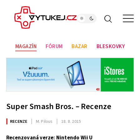
MAGAZÍN
FÓRUM
BAZAR
BLESKOVKY
Super Smash Bros. – Recenze
RECENZE
M. Pilous
18. 8. 2015
Recenzovaná verze: Nintendo Wii U