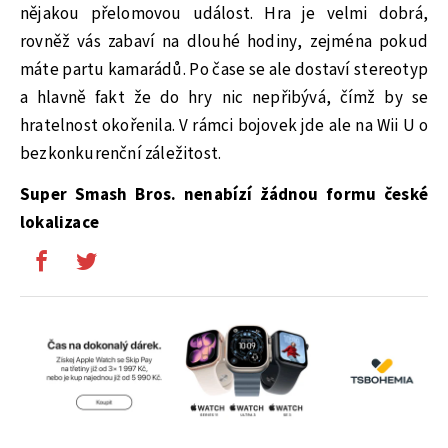
nějakou přelomovou událost. Hra je velmi dobrá,
rovněž vás zabaví na dlouhé hodiny, zejména pokud
máte partu kamarádů. Po čase se ale dostaví stereotyp
a hlavně fakt že do hry nic nepřibývá, čímž by se
hratelnost okořenila. V rámci bojovek jde ale na Wii U o
bezkonkurenční záležitost.
Super Smash Bros. nenabízí žádnou formu české
lokalizace