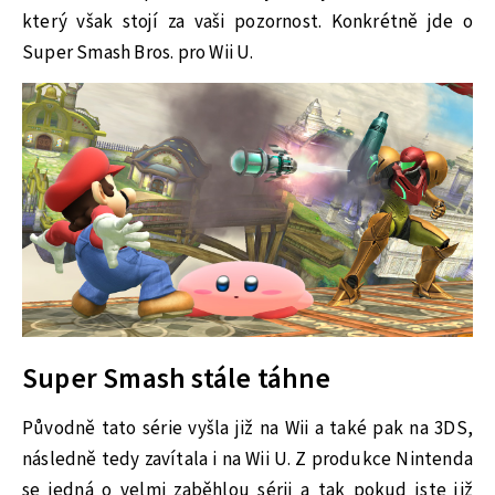
který však stojí za vaši pozornost. Konkrétně jde o
Super Smash Bros. pro Wii U.
Super Smash stále táhne
Původně tato série vyšla již na Wii a také pak na 3DS,
následně tedy zavítala i na Wii U. Z produkce Nintenda
se jedná o velmi zaběhlou sérii a tak pokud jste již