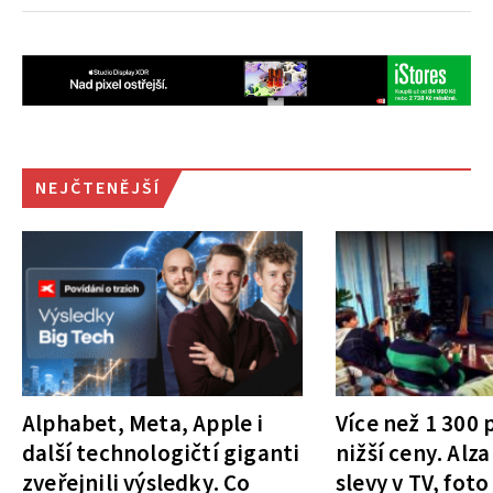
NEJČTENĚJŠÍ
Alphabet, Meta, Apple i
Více než 1 300
další technologičtí giganti
nižší ceny. Alza
zveřejnili výsledky. Co
slevy v TV, foto