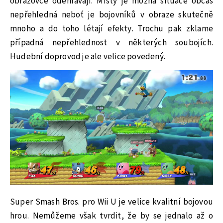
obrazovce odehrávají. Místy je možná situace občas
nepřehledná neboť je bojovníků v obraze skutečně
mnoho a do toho létají efekty. Trochu pak zklame
případná nepřehlednost v některých soubojích.
Hudební doprovod je ale velice povedený.
Super Smash Bros. pro Wii U je velice kvalitní bojovou
hrou. Nemůžeme však tvrdit, že by se jednalo až o