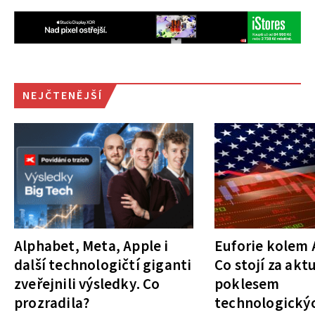
NEJČTENĚJŠÍ
Alphabet, Meta, Apple i
Euforie kolem A
další technologičtí giganti
Co stojí za akt
zveřejnili výsledky. Co
poklesem
prozradila?
technologickýc