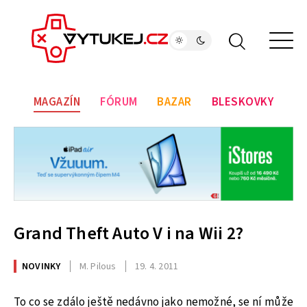
MAGAZÍN
FÓRUM
BAZAR
BLESKOVKY
Grand Theft Auto V i na Wii 2?
NOVINKY
M. Pilous
19. 4. 2011
To co se zdálo ještě nedávno jako nemožné, se ní může