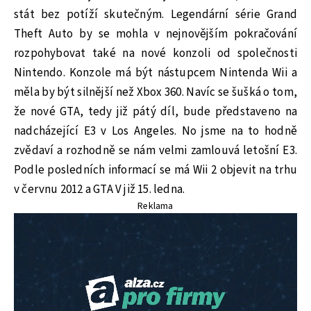
stát bez potíží skutečným. Legendární série Grand
Theft Auto by se mohla v nejnovějším pokračování
rozpohybovat také na nové konzoli od společnosti
Nintendo. Konzole má být nástupcem Nintenda Wii a
měla by být silnější než Xbox 360. Navíc se šušká o tom,
že nové GTA, tedy již pátý díl, bude představeno na
nadcházející E3 v Los Angeles. No jsme na to hodně
zvědaví a rozhodně se nám velmi zamlouvá letošní E3.
Podle posledních informací se má Wii 2 objevit na trhu
v červnu 2012 a GTA V již 15. ledna.
Reklama