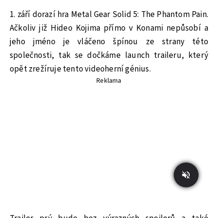
1. září dorazí hra Metal Gear Solid 5: The Phantom Pain.
Ačkoliv již Hideo Kojima přímo v Konami nepůsobí a
jeho jméno je vláčeno špínou ze strany této
společnosti, tak se dočkáme launch traileru, který
opět zrežíruje tento videoherní génius.
Reklama