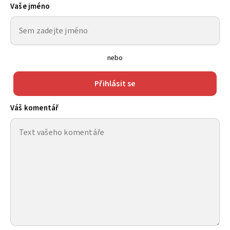
Vaše jméno
nebo
Přihlásit se
Váš komentář