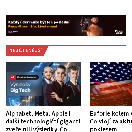
NEJČTENĚJŠÍ
Alphabet, Meta, Apple i
Euforie kolem A
další technologičtí giganti
Co stojí za akt
zveřejnili výsledky. Co
poklesem