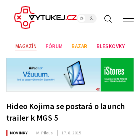
MAGAZÍN
FÓRUM
BAZAR
BLESKOVKY
Hideo Kojima se postará o launch
trailer k MGS 5
NOVINKY
M. Pilous
17. 8. 2015